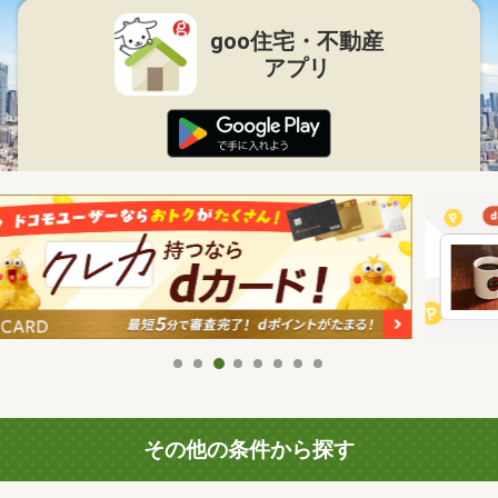
goo住宅・不動産
アプリ
その他の条件から探す