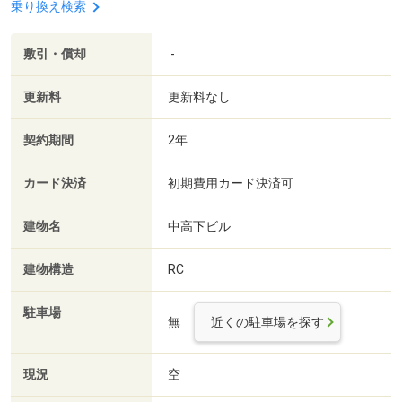
乗り換え検索
敷引・償却
-
更新料
更新料なし
契約期間
2年
カード決済
初期費用カード決済可
建物名
中高下ビル
建物構造
RC
駐車場
無
近くの駐車場を探す
現況
空