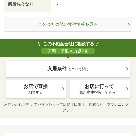
所属協会など
-
この会社の他の物件情報を見る
この不動産会社に相談する
無料・簡単入力2項目
入居条件
について聞く
お店で直接
お店に行って
相談する
似た物件を探してもらう
お問い合わせ先
アパマンショップ広島千田町店 株式会社 プランニングサ
プライ