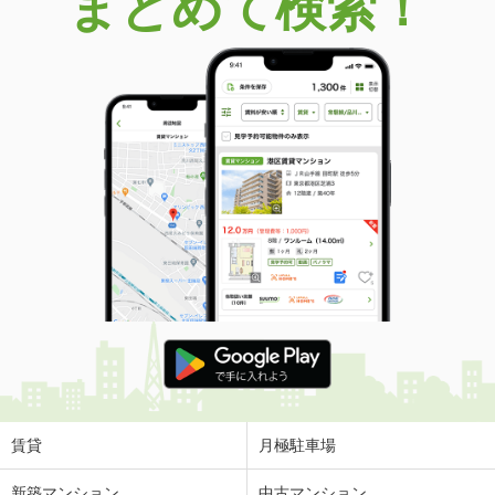
まとめて検索！
賃貸
月極駐車場
新築マンション
中古マンション