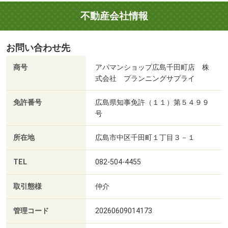
不動産会社情報
お問い合わせ先
商号
アパマンショップ広島千田町店 株
式会社 プランニングサプライ
免許番号
広島県知事免許（１１）第５４９９
号
所在地
広島市中区千田町１丁目３－１
TEL
082-504-4455
取引態様
仲介
管理コード
20260609014173