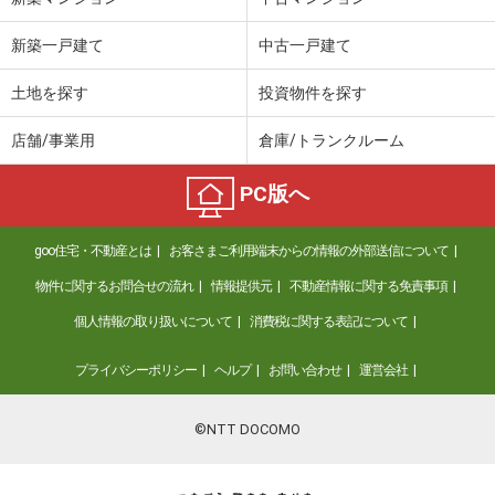
新築一戸建て
中古一戸建て
土地を探す
投資物件を探す
店舗/事業用
倉庫/トランクルーム
PC版へ
goo住宅・不動産とは
お客さまご利用端末からの情報の外部送信について
物件に関するお問合せの流れ
情報提供元
不動産情報に関する免責事項
個人情報の取り扱いについて
消費税に関する表記について
プライバシーポリシー
ヘルプ
お問い合わせ
運営会社
©NTT DOCOMO