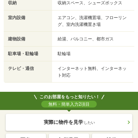
収納
収納スペース、シューズボックス
室内設備
エアコン、洗濯機置場、フローリン
グ、室内洗濯機置き場
建物設備
給湯、バルコニー、都市ガス
駐車場・駐輪場
駐輪場
テレビ・通信
インターネット無料、インターネッ
ト対応
このお部屋をもっと知りたい！
無料・簡単入力2項目
実際に物件を見学
したい