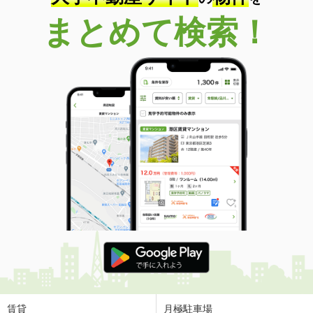
まとめて検索！
賃貸
月極駐車場