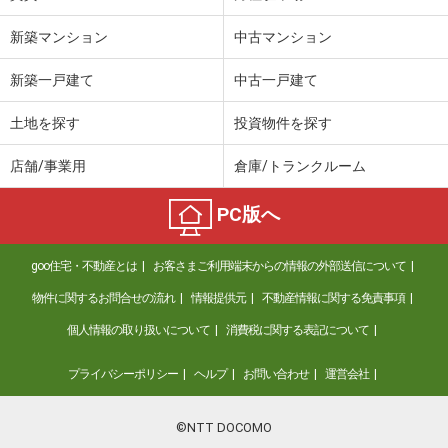
新築マンション
中古マンション
新築一戸建て
中古一戸建て
土地を探す
投資物件を探す
店舗/事業用
倉庫/トランクルーム
PC版へ
goo住宅・不動産とは
お客さまご利用端末からの情報の外部送信について
物件に関するお問合せの流れ
情報提供元
不動産情報に関する免責事項
個人情報の取り扱いについて
消費税に関する表記について
プライバシーポリシー
ヘルプ
お問い合わせ
運営会社
©NTT DOCOMO