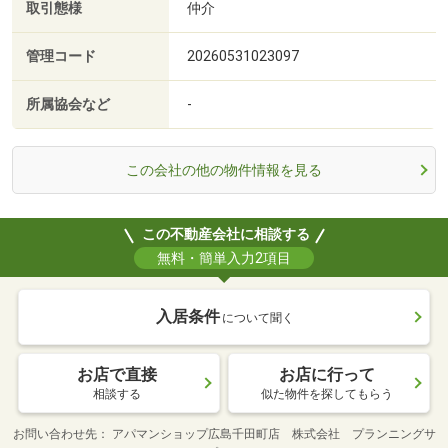
取引態様
仲介
管理コード
20260531023097
所属協会など
-
この会社の他の物件情報を見る
この不動産会社に相談する
無料・簡単入力2項目
入居条件
について聞く
お店で直接
お店に行って
相談する
似た物件を探してもらう
お問い合わせ先
アパマンショップ広島千田町店 株式会社 プランニングサ