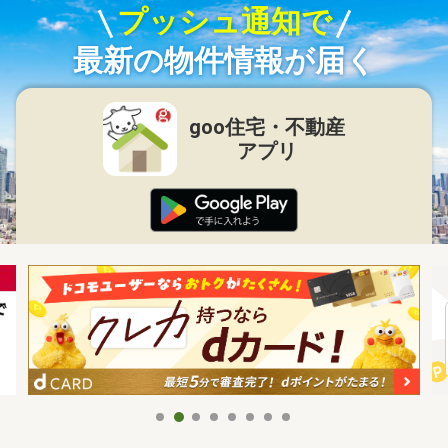
プッシュ通知で
最新の物件情報が届く
goo住宅・不動産
アプリ