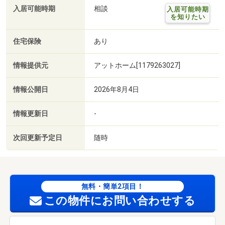
入居可能時期
相談
入居可能時期
を知りたい
住宅保険
あり
情報提供元
アットホーム[1179263027]
情報公開日
2026年8月4日
情報更新日
-
次回更新予定日
随時
無料・簡単2項目！
この物件にお問い合わせする