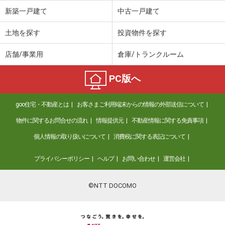
新築一戸建て
中古一戸建て
土地を探す
投資物件を探す
店舗/事業用
倉庫/トランクルーム
PC版へ
goo住宅・不動産とは
お客さまご利用端末からの情報の外部送信について
物件に関するお問合せの流れ
情報提供元
不動産情報に関する免責事項
個人情報の取り扱いについて
消費税に関する表記について
プライバシーポリシー
ヘルプ
お問い合わせ
運営会社
©NTT DOCOMO