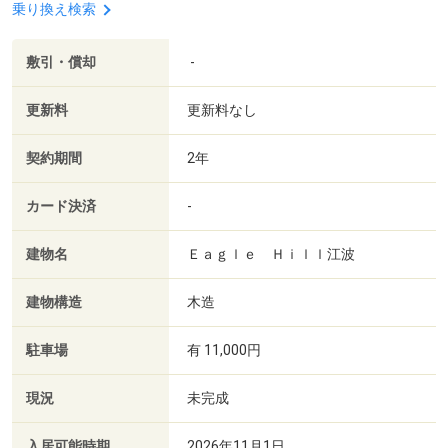
乗り換え検索
敷引・償却
-
更新料
更新料なし
契約期間
2年
カード決済
-
建物名
Ｅａｇｌｅ Ｈｉｌｌ江波
建物構造
木造
駐車場
有 11,000円
現況
未完成
入居可能時期
2026年11月1日