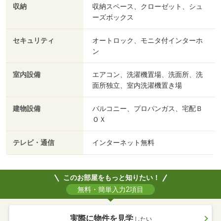
収納
収納スペース、クローゼット、シュ
ーズボックス
セキュリティ
オートロック、モニタ付インターホ
ン
室内設備
エアコン、洗濯機置場、洗面所、洗
面所独立、室内洗濯機置き場
建物設備
バルコニー、プロパンガス、宅配Ｂ
ＯＸ
テレビ・通信
インターネット無料
このお部屋をもっと知りたい！
無料・簡単入力2項目
実際に物件を見学
したい