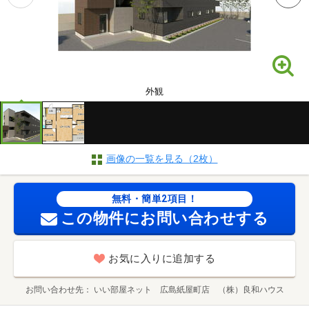
外観
画像の一覧を見る（2枚）
無料・簡単2項目！
この物件にお問い合わせする
お気に入りに追加する
お問い合わせ先
いい部屋ネット 広島紙屋町店 （株）良和ハウス