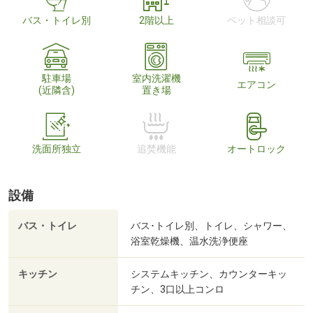
バス・トイレ別
2階以上
ペット相談可
駐車場
室内洗濯機
エアコン
(近隣含)
置き場
洗面所独立
追焚機能
オートロック
設備
バス・トイレ
バス･トイレ別、トイレ、シャワー、
浴室乾燥機、温水洗浄便座
キッチン
システムキッチン、カウンターキッ
チン、3口以上コンロ