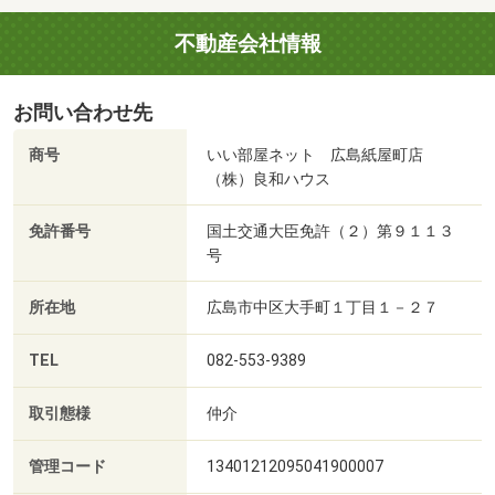
不動産会社情報
お問い合わせ先
商号
いい部屋ネット 広島紙屋町店
（株）良和ハウス
免許番号
国土交通大臣免許（２）第９１１３
号
所在地
広島市中区大手町１丁目１－２７
TEL
082-553-9389
取引態様
仲介
管理コード
13401212095041900007