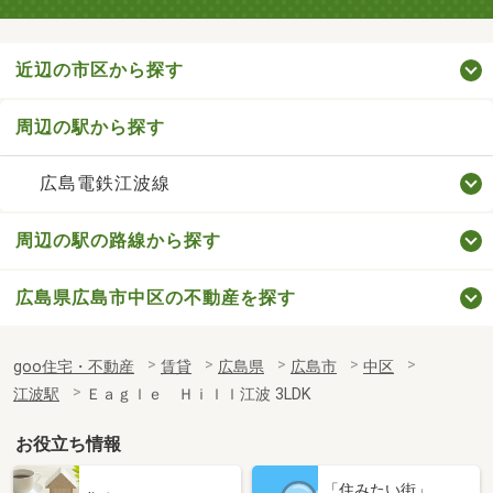
近辺の市区から探す
周辺の駅から探す
広島電鉄江波線
周辺の駅の路線から探す
広島県広島市中区の不動産を探す
goo住宅・不動産
賃貸
広島県
広島市
中区
江波駅
Ｅａｇｌｅ Ｈｉｌｌ江波 3LDK
お役立ち情報
「住みたい街」