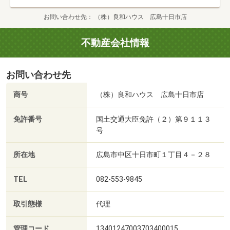
お問い合わせ先
（株）良和ハウス 広島十日市店
不動産会社情報
お問い合わせ先
商号
（株）良和ハウス 広島十日市店
免許番号
国土交通大臣免許（２）第９１１３
号
所在地
広島市中区十日市町１丁目４－２８
TEL
082-553-9845
取引態様
代理
管理コード
13401247003703400015