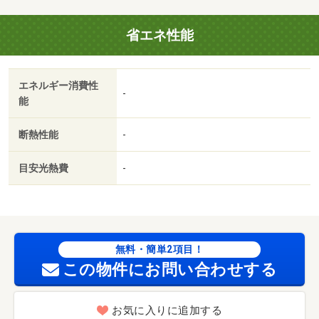
省エネ性能
エネルギー消費性
-
能
断熱性能
-
目安光熱費
-
無料・簡単2項目！
この物件にお問い合わせする
お気に入りに追加する