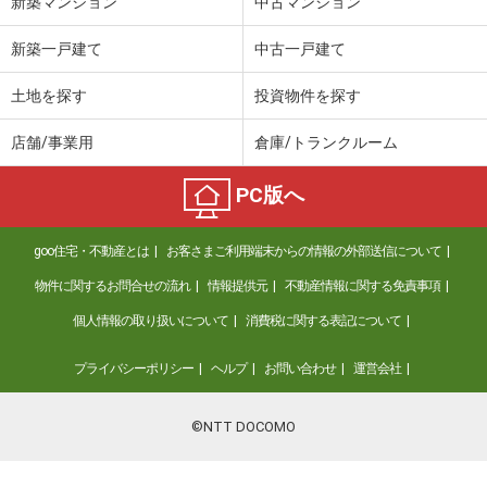
新築マンション
中古マンション
新築一戸建て
中古一戸建て
土地を探す
投資物件を探す
店舗/事業用
倉庫/トランクルーム
PC版へ
goo住宅・不動産とは
お客さまご利用端末からの情報の外部送信について
物件に関するお問合せの流れ
情報提供元
不動産情報に関する免責事項
個人情報の取り扱いについて
消費税に関する表記について
プライバシーポリシー
ヘルプ
お問い合わせ
運営会社
©NTT DOCOMO