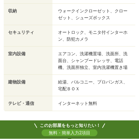
収納
ウォークインクローゼット、クロー
ゼット、シューズボックス
セキュリティ
オートロック、モニタ付インターホ
ン、防犯カメラ
室内設備
エアコン、洗濯機置場、洗面所、洗
面台、シャンプードレッサ、電話
機、洗面所独立、室内洗濯機置き場
建物設備
給湯、バルコニー、プロパンガス、
宅配ＢＯＸ
テレビ・通信
インターネット無料
このお部屋をもっと知りたい！
無料・簡単入力2項目