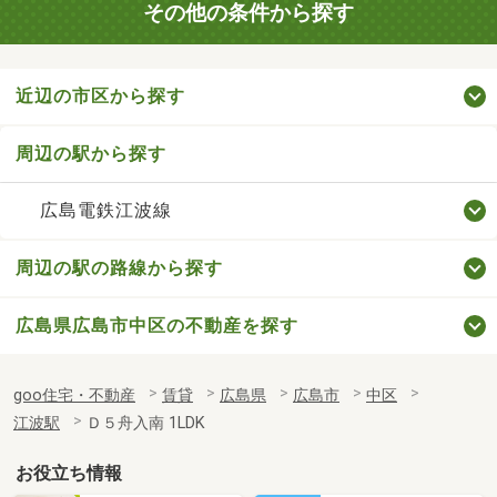
その他の条件から探す
近辺の市区から探す
周辺の駅から探す
広島電鉄江波線
周辺の駅の路線から探す
広島県広島市中区の不動産を探す
goo住宅・不動産
賃貸
広島県
広島市
中区
江波駅
Ｄ５舟入南 1LDK
お役立ち情報