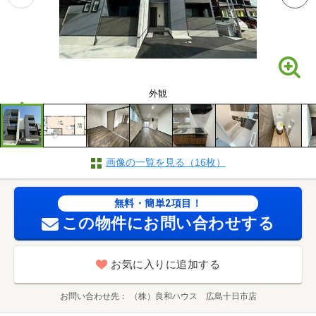
外観
画像の一覧を見る（16枚）
無料・簡単2項目！
この物件にお問い合わせする
お気に入りに追加する
お問い合わせ先
（株）良和ハウス 広島十日市店