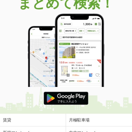
まとめて検索！
賃貸
月極駐車場