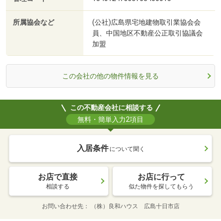
所属協会など
(公社)広島県宅地建物取引業協会会
員、中国地区不動産公正取引協議会
加盟
この会社の他の物件情報を見る
この不動産会社に相談する
無料・簡単入力2項目
入居条件
について聞く
お店で直接
お店に行って
相談する
似た物件を探してもらう
お問い合わせ先
（株）良和ハウス 広島十日市店