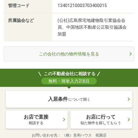
管理コード
13401210003703400015
所属協会など
(公社)広島県宅地建物取引業協会会
員、中国地区不動産公正取引協議会
加盟
この会社の他の物件情報を見る
この不動産会社に相談する
無料・簡単入力2項目
入居条件
について聞く
お店で直接
お店に行って
相談する
似た物件を探してもらう
お問い合わせ先
（株）良和ハウス 祇園店