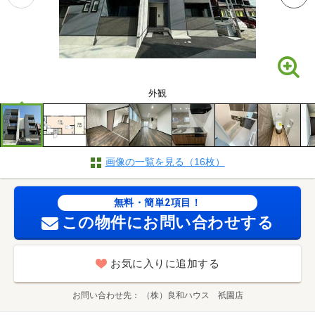
外観
画像の一覧を見る（16枚）
無料・簡単2項目！
この物件にお問い合わせする
お気に入りに追加する
お問い合わせ先
（株）良和ハウス 祇園店