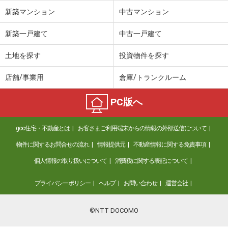
新築マンション
中古マンション
新築一戸建て
中古一戸建て
土地を探す
投資物件を探す
店舗/事業用
倉庫/トランクルーム
PC版へ
goo住宅・不動産とは
お客さまご利用端末からの情報の外部送信について
物件に関するお問合せの流れ
情報提供元
不動産情報に関する免責事項
個人情報の取り扱いについて
消費税に関する表記について
プライバシーポリシー
ヘルプ
お問い合わせ
運営会社
©NTT DOCOMO