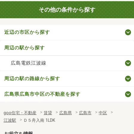
その他の条件から探す
近辺の市区から探す
周辺の駅から探す
広島電鉄江波線
周辺の駅の路線から探す
広島県広島市中区の不動産を探す
goo住宅・不動産
賃貸
広島県
広島市
中区
江波駅
Ｄ５舟入南 1LDK
お役立ち情報