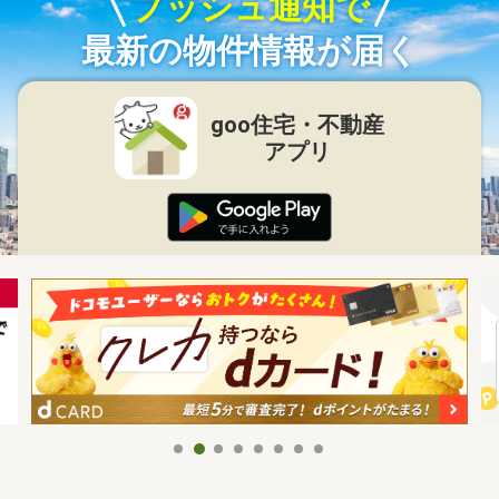
プッシュ通知で
最新の物件情報が届く
goo住宅・不動産
アプリ