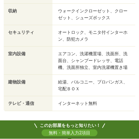
収納
ウォークインクローゼット、クロー
ゼット、シューズボックス
セキュリティ
オートロック、モニタ付インターホ
ン、防犯カメラ
室内設備
エアコン、洗濯機置場、洗面所、洗
面台、シャンプードレッサ、電話
機、洗面所独立、室内洗濯機置き場
建物設備
給湯、バルコニー、プロパンガス、
宅配ＢＯＸ
テレビ・通信
インターネット無料
このお部屋をもっと知りたい！
無料・簡単入力2項目