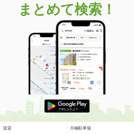
まとめて検索！
賃貸
月極駐車場