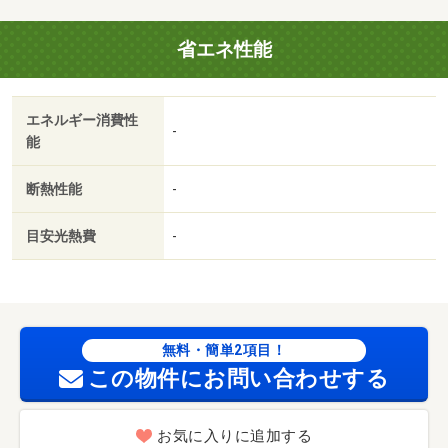
省エネ性能
エネルギー消費性
-
能
断熱性能
-
目安光熱費
-
無料・簡単2項目！
この物件にお問い合わせする
お気に入りに追加する