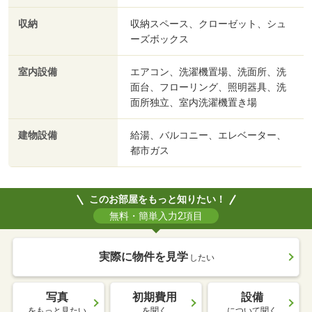
収納
収納スペース、クローゼット、シュ
ーズボックス
室内設備
エアコン、洗濯機置場、洗面所、洗
面台、フローリング、照明器具、洗
面所独立、室内洗濯機置き場
建物設備
給湯、バルコニー、エレベーター、
都市ガス
このお部屋をもっと知りたい！
無料・簡単入力2項目
実際に物件を見学
したい
写真
初期費用
設備
をもっと見たい
を聞く
について聞く