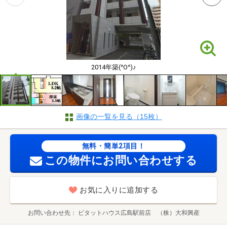
2014年築(^O^)♪
画像の一覧を見る（15枚）
無料・簡単2項目！
この物件にお問い合わせする
お気に入りに追加する
お問い合わせ先
ピタットハウス広島駅前店 （株）大和興産