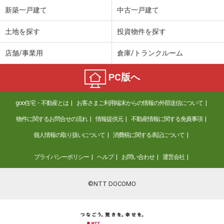
新築一戸建て
中古一戸建て
土地を探す
投資物件を探す
店舗/事業用
倉庫/トランクルーム
PC版へ
goo住宅・不動産とは
お客さまご利用端末からの情報の外部送信について
物件に関するお問合せの流れ
情報提供元
不動産情報に関する免責事項
個人情報の取り扱いについて
消費税に関する表記について
プライバシーポリシー
ヘルプ
お問い合わせ
運営会社
©NTT DOCOMO