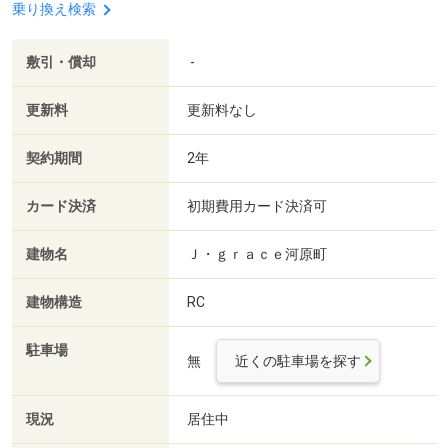
乗り換え検索
敷引・償却
-
更新料
更新料なし
契約期間
2年
カード決済
初期費用カード決済可
建物名
Ｊ・ｇｒａｃｅ河原町
建物構造
RC
駐車場
無
近くの駐車場を探す
現況
居住中