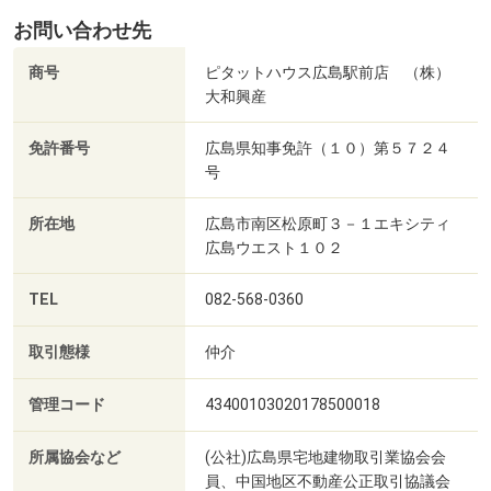
お問い合わせ先
商号
ピタットハウス広島駅前店 （株）
大和興産
免許番号
広島県知事免許（１０）第５７２４
号
所在地
広島市南区松原町３－１エキシティ
広島ウエスト１０２
TEL
082-568-0360
取引態様
仲介
管理コード
43400103020178500018
所属協会など
(公社)広島県宅地建物取引業協会会
員、中国地区不動産公正取引協議会