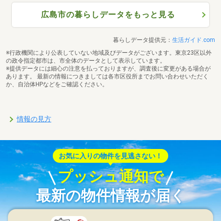
広島市の暮らしデータをもっと見る
暮らしデータ提供元：
生活ガイド.com
※行政機関により公表していない地域及びデータがございます。東京23区以外
の政令指定都市は、市全体のデータとして表示しています。
※提供データには細心の注意を払っておりますが、調査後に変更がある場合が
あります。 最新の情報につきましては各市区役所までお問い合わせいただく
か、自治体HPなどをご確認ください。
情報の見方
お気に入りの物件を見逃さない！
プッシュ通知で
最新の物件情報が届く