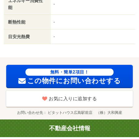
エネルギー消費性
-
能
断熱性能
-
目安光熱費
-
無料・簡単2項目！
この物件にお問い合わせする
お気に入りに追加する
お問い合わせ先
ピタットハウス広島駅前店 （株）大和興産
不動産会社情報