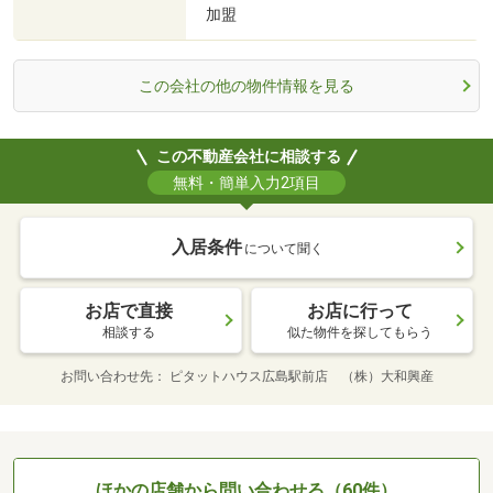
加盟
この会社の他の物件情報を見る
この不動産会社に相談する
無料・簡単入力2項目
入居条件
について聞く
お店で直接
お店に行って
相談する
似た物件を探してもらう
お問い合わせ先
ピタットハウス広島駅前店 （株）大和興産
ほかの店舗から問い合わせる（60件）