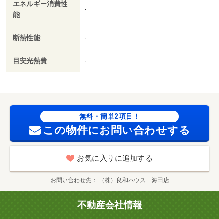
エネルギー消費性
-
能
断熱性能
-
目安光熱費
-
無料・簡単2項目！
この物件にお問い合わせする
お気に入りに追加する
お問い合わせ先
（株）良和ハウス 海田店
不動産会社情報