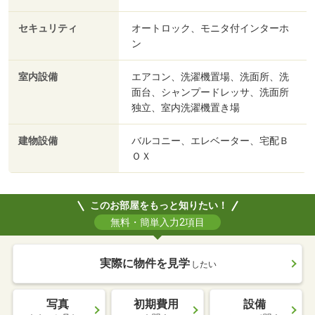
セキュリティ
オートロック、モニタ付インターホ
ン
室内設備
エアコン、洗濯機置場、洗面所、洗
面台、シャンプードレッサ、洗面所
独立、室内洗濯機置き場
建物設備
バルコニー、エレベーター、宅配Ｂ
ＯＸ
このお部屋をもっと知りたい！
無料・簡単入力2項目
実際に物件を見学
したい
写真
初期費用
設備