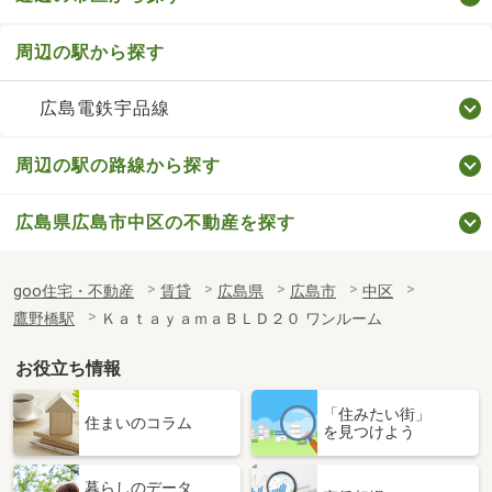
周辺の駅から探す
広島電鉄宇品線
周辺の駅の路線から探す
広島県広島市中区の不動産を探す
goo住宅・不動産
賃貸
広島県
広島市
中区
鷹野橋駅
ＫａｔａｙａｍａＢＬＤ２０ ワンルーム
お役立ち情報
「住みたい街」
住まいのコラム
を見つけよう
暮らしのデータ