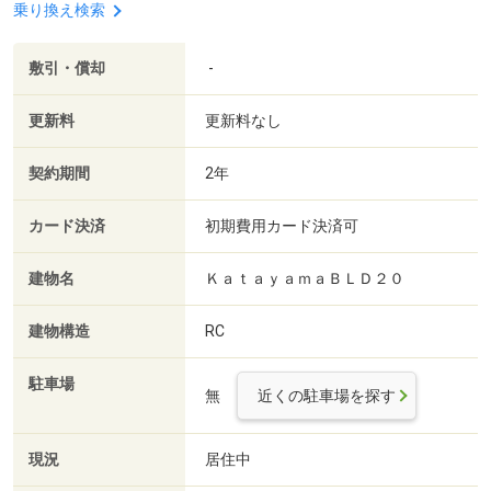
乗り換え検索
敷引・償却
-
更新料
更新料なし
契約期間
2年
カード決済
初期費用カード決済可
建物名
ＫａｔａｙａｍａＢＬＤ２０
建物構造
RC
駐車場
無
近くの駐車場を探す
現況
居住中