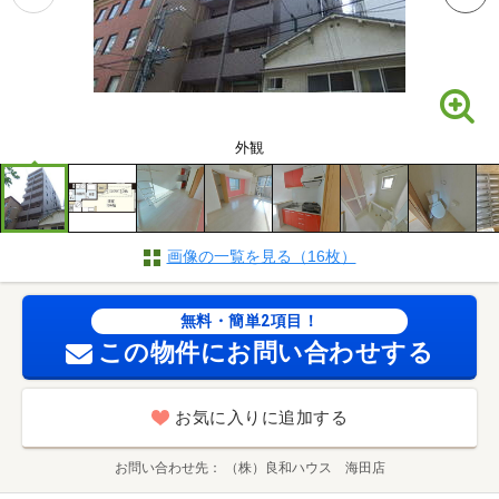
外観
画像の一覧を見る（16枚）
無料・簡単2項目！
この物件にお問い合わせする
お気に入りに追加する
お問い合わせ先
（株）良和ハウス 海田店