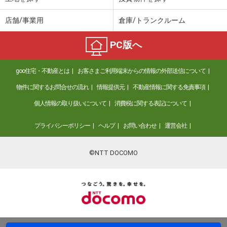
店舗/事業用
倉庫/トランクルーム
PC版へ
goo住宅・不動産とは
お客さまご利用端末からの情報の外部送信について
物件に関するお問合せの流れ
情報提供元
不動産情報に関する免責事項
個人情報の取り扱いについて
消費税に関する表記について
プライバシーポリシー
ヘルプ
お問い合わせ
運営会社
©NTT DOCOMO