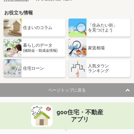
お役立ち情報
「住みたい街」
住まいのコラム
を見つけよう
暮らしのデータ
家賃相場
(補助金・助成金情報)
人気タウン
住宅ローン
ランキング
ページトップに戻る
goo住宅・不動産
アプリ