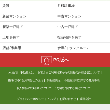
賃貸
月極駐車場
新築マンション
中古マンション
新築一戸建て
中古一戸建て
土地を探す
投資物件を探す
店舗/事業用
倉庫/トランクルーム
PC版へ
goo住宅・不動産とは
お客さまご利用端末からの情報の外部送信について
物件に関するお問合せの流れ
情報提供元
不動産情報に関する免責事項
個人情報の取り扱いについて
消費税に関する表記について
プライバシーポリシー
ヘルプ
お問い合わせ
運営会社