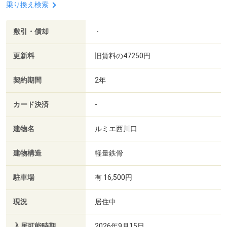
乗り換え検索
敷引・償却
-
更新料
旧賃料の47250円
契約期間
2年
カード決済
-
建物名
ルミエ西川口
建物構造
軽量鉄骨
駐車場
有 16,500円
現況
居住中
入居可能時期
2026年9月15日