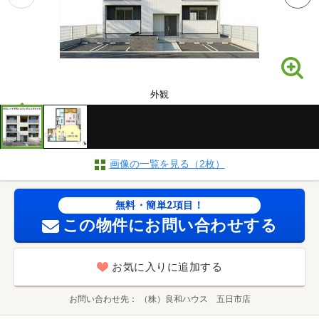
外観
画像の一覧を見る（2枚）
無料・簡単2項目！
この物件にお問い合わせする
お気に入りに追加する
お問い合わせ先
（株）良和ハウス 五日市店