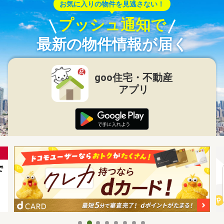
お気に入りの物件を見逃さない！
プッシュ通知で
最新の物件情報が届く
goo住宅・不動産
アプリ