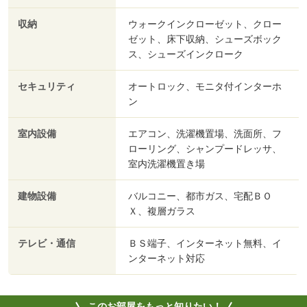
収納
ウォークインクローゼット、クロー
ゼット、床下収納、シューズボック
ス、シューズインクローク
セキュリティ
オートロック、モニタ付インターホ
ン
室内設備
エアコン、洗濯機置場、洗面所、フ
ローリング、シャンプードレッサ、
室内洗濯機置き場
建物設備
バルコニー、都市ガス、宅配ＢＯ
Ｘ、複層ガラス
テレビ・通信
ＢＳ端子、インターネット無料、イ
ンターネット対応
このお部屋をもっと知りたい！