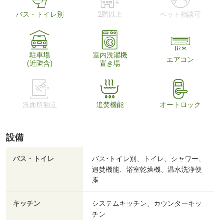
バス・トイレ別
2階以上
ペット相談可
駐車場
室内洗濯機
エアコン
(近隣含)
置き場
洗面所独立
追焚機能
オートロック
設備
バス・トイレ
バス･トイレ別、トイレ、シャワー、
追焚機能、浴室乾燥機、温水洗浄便
座
キッチン
システムキッチン、カウンターキッ
チン