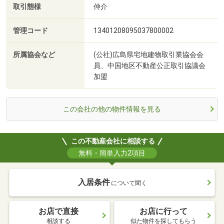
取引態様
仲介
管理コード
13401208095037800002
所属協会など
(公社)広島県宅地建物取引業協会会
員、中国地区不動産公正取引協議会
加盟
この会社の他の物件情報を見る
この不動産会社に相談する
無料・簡単入力2項目
入居条件
について聞く
お店で直接
お店に行って
相談する
似た物件を探してもらう