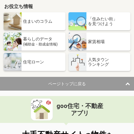
お役立ち情報
「住みたい街」
住まいのコラム
を見つけよう
暮らしのデータ
家賃相場
(補助金・助成金情報)
人気タウン
住宅ローン
ランキング
ページトップに戻る
goo住宅・不動産
アプリ