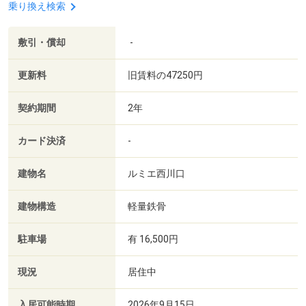
乗り換え検索
敷引・償却
-
更新料
旧賃料の47250円
契約期間
2年
カード決済
-
建物名
ルミエ西川口
建物構造
軽量鉄骨
駐車場
有 16,500円
現況
居住中
入居可能時期
2026年9月15日