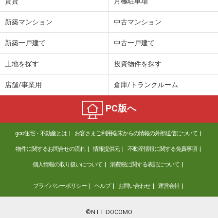
賃貸
月極駐車場
新築マンション
中古マンション
新築一戸建て
中古一戸建て
土地を探す
投資物件を探す
店舗/事業用
倉庫/トランクルーム
PC版へ
goo住宅・不動産とは
お客さまご利用端末からの情報の外部送信について
物件に関するお問合せの流れ
情報提供元
不動産情報に関する免責事項
個人情報の取り扱いについて
消費税に関する表記について
プライバシーポリシー
ヘルプ
お問い合わせ
運営会社
©NTT DOCOMO