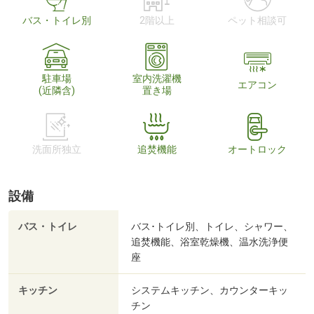
バス・トイレ別
2階以上
ペット相談可
駐車場
室内洗濯機
エアコン
(近隣含)
置き場
洗面所独立
追焚機能
オートロック
設備
バス・トイレ
バス･トイレ別、トイレ、シャワー、
追焚機能、浴室乾燥機、温水洗浄便
座
キッチン
システムキッチン、カウンターキッ
チン