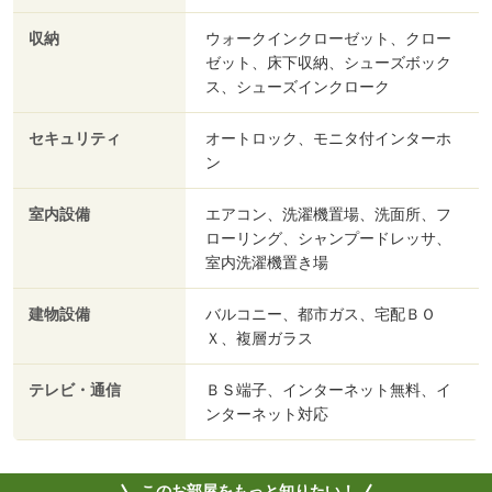
収納
ウォークインクローゼット、クロー
ゼット、床下収納、シューズボック
ス、シューズインクローク
セキュリティ
オートロック、モニタ付インターホ
ン
室内設備
エアコン、洗濯機置場、洗面所、フ
ローリング、シャンプードレッサ、
室内洗濯機置き場
建物設備
バルコニー、都市ガス、宅配ＢＯ
Ｘ、複層ガラス
テレビ・通信
ＢＳ端子、インターネット無料、イ
ンターネット対応
このお部屋をもっと知りたい！