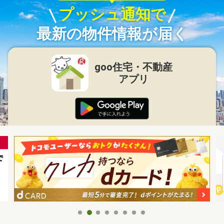
プッシュ通知で
最新の物件情報が届く
goo住宅・不動産
アプリ