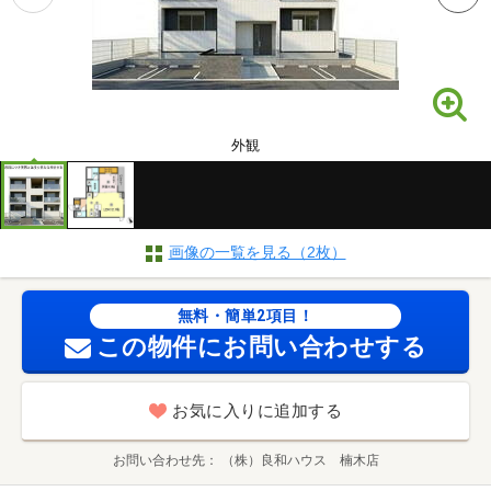
外観
画像の一覧を見る（2枚）
無料・簡単2項目！
この物件にお問い合わせする
お気に入りに追加する
お問い合わせ先
（株）良和ハウス 楠木店