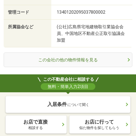
管理コード
13401202095037800002
所属協会など
(公社)広島県宅地建物取引業協会会
員、中国地区不動産公正取引協議会
加盟
この会社の他の物件情報を見る
この不動産会社に相談する
無料・簡単入力2項目
入居条件
について聞く
お店で直接
お店に行って
相談する
似た物件を探してもらう