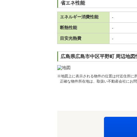
省エネ性能
エネルギー消費性能
-
断熱性能
-
目安光熱費
-
広島県広島市中区平野町 周辺地図
※地図上に表示される物件の位置は付近住所に
正確な物件所在地は、取扱い不動産会社にお問