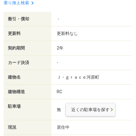
乗り換え検索
敷引・償却
-
更新料
更新料なし
契約期間
2年
カード決済
-
建物名
Ｊ・ｇｒａｃｅ河原町
建物構造
RC
駐車場
無
近くの駐車場を探す
現況
居住中