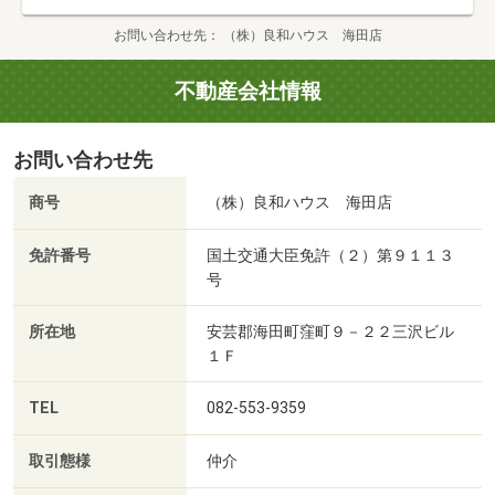
お問い合わせ先
（株）良和ハウス 海田店
不動産会社情報
お問い合わせ先
商号
（株）良和ハウス 海田店
免許番号
国土交通大臣免許（２）第９１１３
号
所在地
安芸郡海田町窪町９－２２三沢ビル
１Ｆ
TEL
082-553-9359
取引態様
仲介