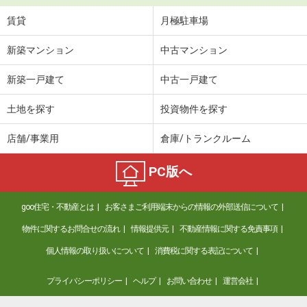
賃貸
月極駐車場
新築マンション
中古マンション
新築一戸建て
中古一戸建て
土地を探す
投資物件を探す
店舗/事業用
倉庫/トランクルーム
PC版へ
goo住宅・不動産とは
お客さまご利用端末からの情報の外部送信について
物件に関するお問合せの流れ
情報提供元
不動産情報に関する免責事項
個人情報の取り扱いについて
消費税に関する表記について
プライバシーポリシー
ヘルプ
お問い合わせ
運営会社