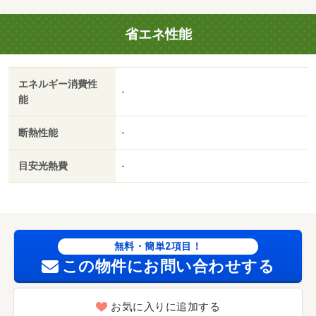
省エネ性能
エネルギー消費性
-
能
断熱性能
-
目安光熱費
-
無料・簡単2項目！
この物件にお問い合わせする
お気に入りに追加する