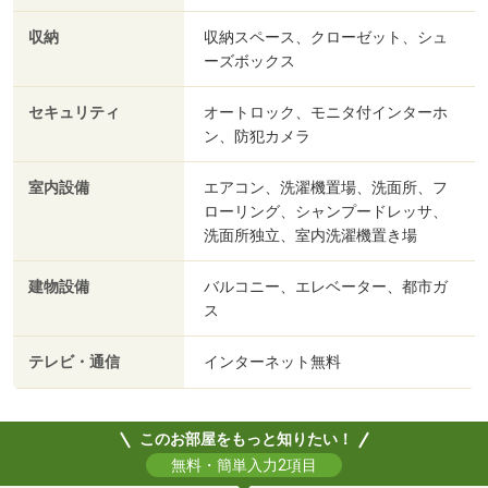
収納
収納スペース、クローゼット、シュ
ーズボックス
セキュリティ
オートロック、モニタ付インターホ
ン、防犯カメラ
室内設備
エアコン、洗濯機置場、洗面所、フ
ローリング、シャンプードレッサ、
洗面所独立、室内洗濯機置き場
建物設備
バルコニー、エレベーター、都市ガ
ス
テレビ・通信
インターネット無料
このお部屋をもっと知りたい！
無料・簡単入力2項目