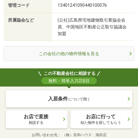
管理コード
13401241090440100076
所属協会など
(公社)広島県宅地建物取引業協会会
員、中国地区不動産公正取引協議会
加盟
この会社の他の物件情報を見る
この不動産会社に相談する
無料・簡単入力2項目
入居条件
について聞く
お店で直接
お店に行って
相談する
似た物件を探してもらう
お問い合わせ先
（株）良和ハウス 海田店