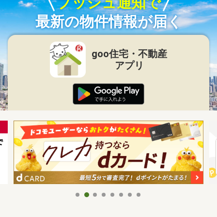
プッシュ通知で
最新の物件情報が届く
goo住宅・不動産
アプリ