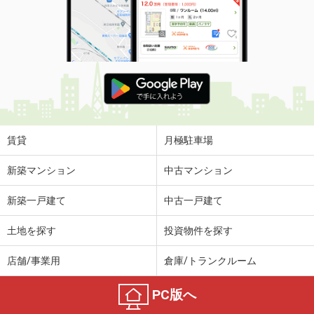
賃貸
月極駐車場
新築マンション
中古マンション
新築一戸建て
中古一戸建て
土地を探す
投資物件を探す
店舗/事業用
倉庫/トランクルーム
PC版へ