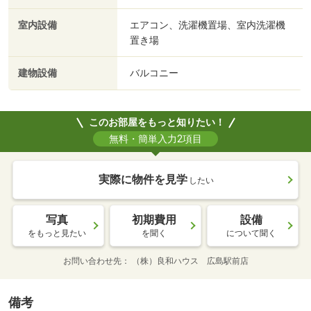
室内設備
エアコン、洗濯機置場、室内洗濯機
置き場
建物設備
バルコニー
このお部屋をもっと知りたい！
無料・簡単入力2項目
実際に物件を見学
したい
写真
初期費用
設備
をもっと見たい
を聞く
について聞く
お問い合わせ先
（株）良和ハウス 広島駅前店
備考