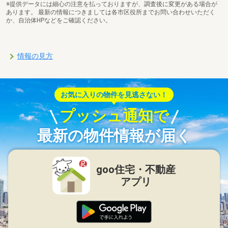
※提供データには細心の注意を払っておりますが、調査後に変更がある場合が
あります。 最新の情報につきましては各市区役所までお問い合わせいただく
か、自治体HPなどをご確認ください。
情報の見方
お気に入りの物件を見逃さない！
プッシュ通知で
最新の物件情報が届く
goo住宅・不動産
アプリ