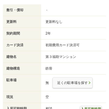
敷引・償却
-
更新料
更新料なし
契約期間
2年
カード決済
初期費用カード決済可
建物名
第３福助マンション
建物構造
鉄骨
駐車場
無
近くの駐車場を探す
現況
空
入居可能時期
相談
入居可能時期