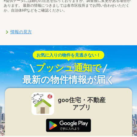
※提供データには細心の注意を払っておりますが、調査後に変更がある場合が
あります。 最新の情報につきましては各市区役所までお問い合わせいただく
か、自治体HPなどをご確認ください。
情報の見方
お気に入りの物件を見逃さない！
プッシュ通知で
最新の物件情報が届く
goo住宅・不動産
アプリ