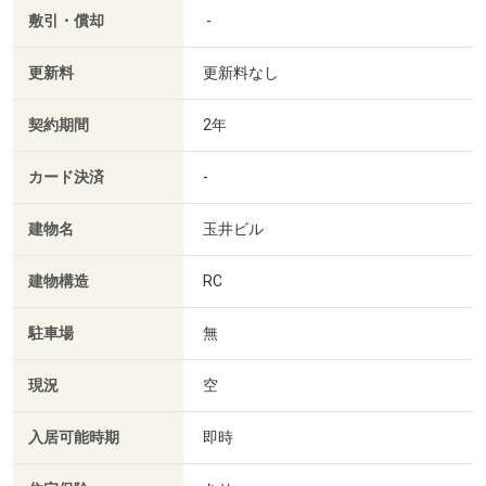
敷引・償却
-
更新料
更新料なし
契約期間
2年
カード決済
-
建物名
玉井ビル
建物構造
RC
駐車場
無
現況
空
入居可能時期
即時