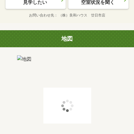
見学したい
空室状況を聞く
お問い合わせ先
（株）良和ハウス 廿日市店
地図