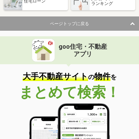
住宅ローン
ランキング
ページトップに戻る
goo住宅・不動産
アプリ
大手不動産サイト
物件
の
を
まとめて検索！