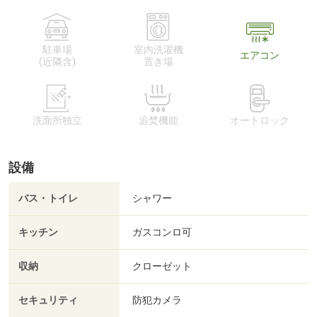
駐車場
室内洗濯機
エアコン
(近隣含)
置き場
洗面所独立
追焚機能
オートロック
設備
バス・トイレ
シャワー
キッチン
ガスコンロ可
収納
クローゼット
セキュリティ
防犯カメラ