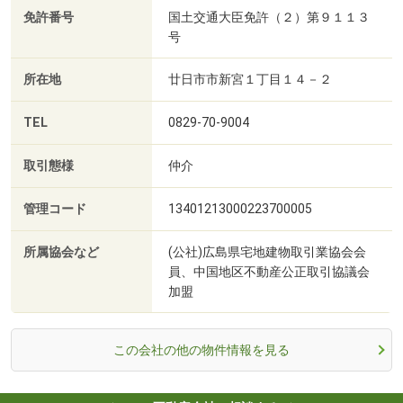
免許番号
国土交通大臣免許（２）第９１１３
号
所在地
廿日市市新宮１丁目１４－２
TEL
0829-70-9004
取引態様
仲介
管理コード
13401213000223700005
所属協会など
(公社)広島県宅地建物取引業協会会
員、中国地区不動産公正取引協議会
加盟
この会社の他の物件情報を見る