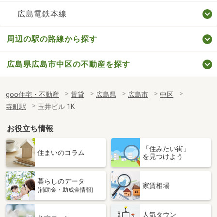
広島電鉄本線
周辺の駅の路線から探す
広島県広島市中区の不動産を探す
goo住宅・不動産
賃貸
広島県
広島市
中区
寺町駅
玉井ビル 1K
お役立ち情報
「住みたい街」
住まいのコラム
を見つけよう
暮らしのデータ
家賃相場
(補助金・助成金情報)
人気タウン