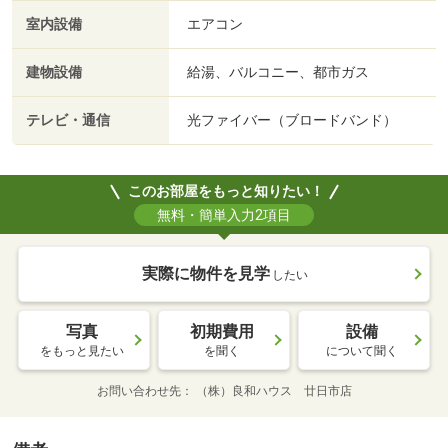
室内設備
エアコン
建物設備
給湯、バルコニー、都市ガス
テレビ・通信
光ファイバー（ブロードバンド）
このお部屋をもっと知りたい！
無料・簡単入力2項目
実際に物件を見学
したい
写真
初期費用
設備
をもっと見たい
を聞く
について聞く
お問い合わせ先
（株）良和ハウス 廿日市店