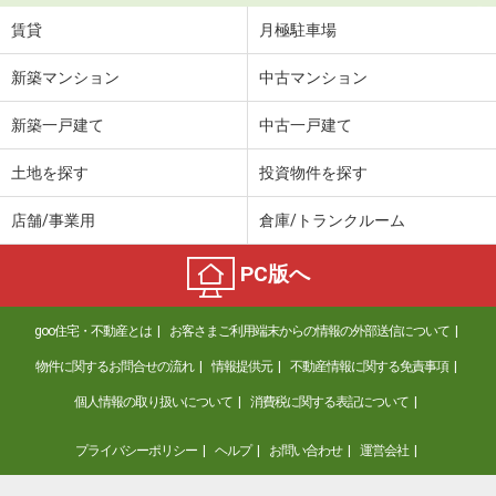
賃貸
月極駐車場
新築マンション
中古マンション
新築一戸建て
中古一戸建て
土地を探す
投資物件を探す
店舗/事業用
倉庫/トランクルーム
PC版へ
goo住宅・不動産とは
お客さまご利用端末からの情報の外部送信について
物件に関するお問合せの流れ
情報提供元
不動産情報に関する免責事項
個人情報の取り扱いについて
消費税に関する表記について
プライバシーポリシー
ヘルプ
お問い合わせ
運営会社