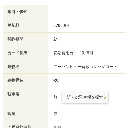
敷引・償却
-
更新料
22000円
契約期間
2年
カード決済
初期費用カード決済可
建物名
アーバンビュー倉敷カレッジコート
建物構造
RC
駐車場
無
近くの駐車場を探す
現況
空
入居可能時期
即時