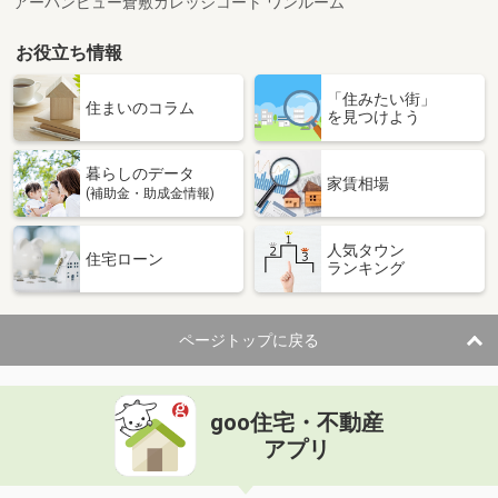
アーバンビュー倉敷カレッジコート ワンルーム
お役立ち情報
「住みたい街」
住まいのコラム
を見つけよう
暮らしのデータ
家賃相場
(補助金・助成金情報)
人気タウン
住宅ローン
ランキング
ページトップに戻る
goo住宅・不動産
アプリ