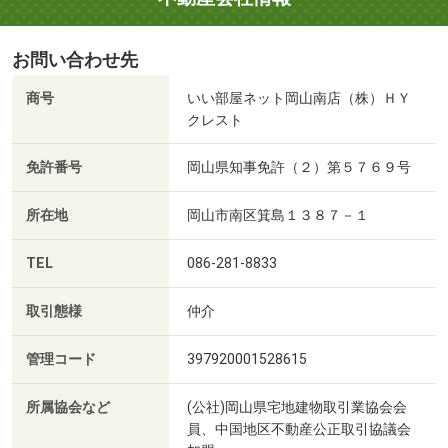
お問い合わせ先
商号
いい部屋ネット岡山南店（株）ＨＹ
クレスト
免許番号
岡山県知事免許（２）第５７６９号
所在地
岡山市南区箕島１３８７－１
TEL
086-281-8833
取引態様
仲介
管理コード
397920001528615
所属協会など
(公社)岡山県宅地建物取引業協会会
員、中国地区不動産公正取引協議会