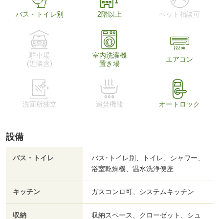
バス・トイレ別
2階以上
ペット相談可
駐車場
室内洗濯機
エアコン
(近隣含)
置き場
洗面所独立
追焚機能
オートロック
設備
バス・トイレ
バス･トイレ別、トイレ、シャワー、
浴室乾燥機、温水洗浄便座
キッチン
ガスコンロ可、システムキッチン
収納
収納スペース、クローゼット、シュ