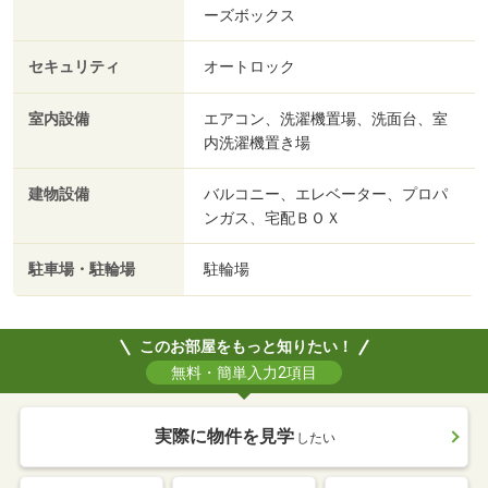
ーズボックス
セキュリティ
オートロック
室内設備
エアコン、洗濯機置場、洗面台、室
内洗濯機置き場
建物設備
バルコニー、エレベーター、プロパ
ンガス、宅配ＢＯＸ
駐車場・駐輪場
駐輪場
このお部屋をもっと知りたい！
無料・簡単入力2項目
実際に物件を見学
したい