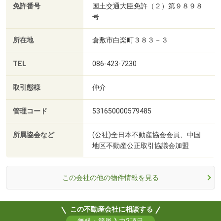
免許番号
国土交通大臣免許（２）第９８９８
号
所在地
倉敷市白楽町３８３－３
TEL
086-423-7230
取引態様
仲介
管理コード
531650000579485
所属協会など
(公社)全日本不動産協会会員、中国
地区不動産公正取引協議会加盟
この会社の他の物件情報を見る
この不動産会社に相談する