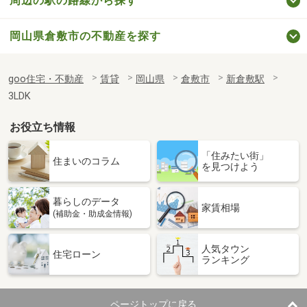
周辺の駅の路線から探す
岡山県倉敷市の不動産を探す
goo住宅・不動産
賃貸
岡山県
倉敷市
新倉敷駅
3LDK
お役立ち情報
「住みたい街」
住まいのコラム
を見つけよう
暮らしのデータ
家賃相場
(補助金・助成金情報)
人気タウン
住宅ローン
ランキング
ページトップに戻る