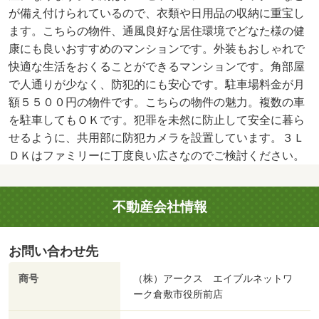
が備え付けられているので、衣類や日用品の収納に重宝し
ます。こちらの物件、通風良好な居住環境でどなた様の健
康にも良いおすすめのマンションです。外装もおしゃれで
快適な生活をおくることができるマンションです。角部屋
で人通りが少なく、防犯的にも安心です。駐車場料金が月
額５５００円の物件です。こちらの物件の魅力。複数の車
を駐車してもＯＫです。犯罪を未然に防止して安全に暮ら
せるように、共用部に防犯カメラを設置しています。３Ｌ
ＤＫはファミリーに丁度良い広さなのでご検討ください。
不動産会社情報
お問い合わせ先
商号
（株）アークス エイブルネットワ
ーク倉敷市役所前店