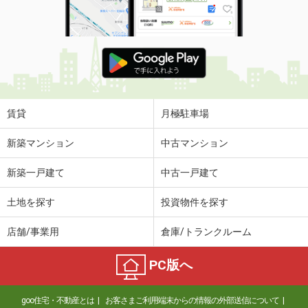
賃貸
月極駐車場
新築マンション
中古マンション
新築一戸建て
中古一戸建て
土地を探す
投資物件を探す
店舗/事業用
倉庫/トランクルーム
PC版へ
goo住宅・不動産とは
お客さまご利用端末からの情報の外部送信について