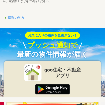
か、自治体HPなどをご確認ください。
情報の見方
お気に入りの物件を見逃さない！
プッシュ通知で
最新の物件情報が届く
goo住宅・不動産
アプリ