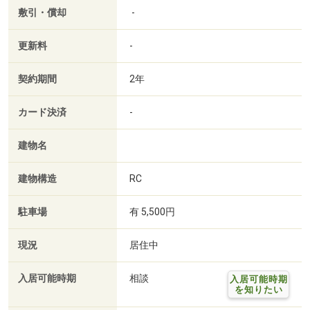
敷引・償却
-
更新料
-
契約期間
2年
カード決済
-
建物名
建物構造
RC
駐車場
有 5,500円
現況
居住中
入居可能時期
相談
入居可能時期
を知りたい