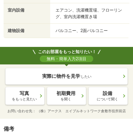
室内設備
エアコン、洗濯機置場、フローリン
グ、室内洗濯機置き場
建物設備
バルコニー、2面バルコニー
このお部屋をもっと知りたい！
無料・簡単入力2項目
実際に物件を見学
したい
写真
初期費用
設備
をもっと見たい
を聞く
について聞く
お問い合わせ先
（株）アークス エイブルネットワーク倉敷市役所前店
備考