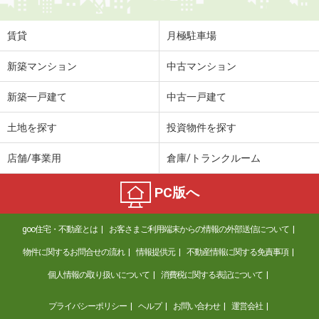
賃貸
月極駐車場
新築マンション
中古マンション
新築一戸建て
中古一戸建て
土地を探す
投資物件を探す
店舗/事業用
倉庫/トランクルーム
PC版へ
goo住宅・不動産とは
お客さまご利用端末からの情報の外部送信について
物件に関するお問合せの流れ
情報提供元
不動産情報に関する免責事項
個人情報の取り扱いについて
消費税に関する表記について
プライバシーポリシー
ヘルプ
お問い合わせ
運営会社