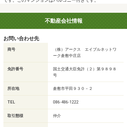
です。このマンションはバルコニー付きです。
不動産会社情報
お問い合わせ先
商号
（株）アークス エイブルネットワ
ーク倉敷中庄店
免許番号
国土交通大臣免許（２）第９８９８
号
所在地
倉敷市平田９３０－２
TEL
086-486-1222
取引態様
仲介