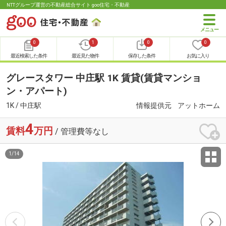
NTTグループ運営の不動産総合サイト goo住宅・不動産
0
1
0
0
最近検索した条件
最近見た物件
保存した条件
お気に入り
グレースタワー 中庄駅 1K 賃貸(賃貸マンショ
ン・アパート)
1K / 中庄駅
情報提供元
アットホーム
4
賃料
万円
/ 管理費等なし
1
/
14