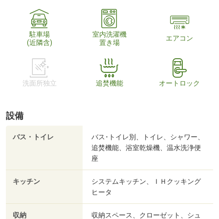
駐車場
室内洗濯機
エアコン
(近隣含)
置き場
洗面所独立
追焚機能
オートロック
設備
バス・トイレ
バス･トイレ別、トイレ、シャワー、
追焚機能、浴室乾燥機、温水洗浄便
座
キッチン
システムキッチン、ＩＨクッキング
ヒータ
収納
収納スペース、クローゼット、シュ