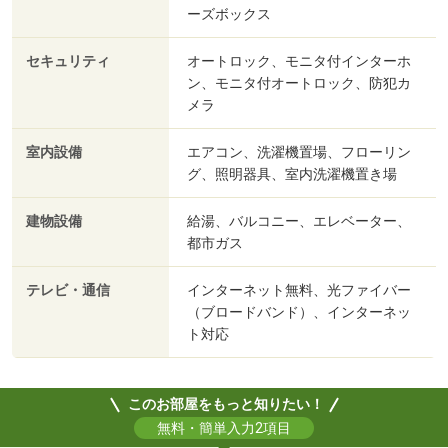
ーズボックス
セキュリティ
オートロック、モニタ付インターホ
ン、モニタ付オートロック、防犯カ
メラ
室内設備
エアコン、洗濯機置場、フローリン
グ、照明器具、室内洗濯機置き場
建物設備
給湯、バルコニー、エレベーター、
都市ガス
テレビ・通信
インターネット無料、光ファイバー
（ブロードバンド）、インターネッ
ト対応
このお部屋をもっと知りたい！
無料・簡単入力2項目