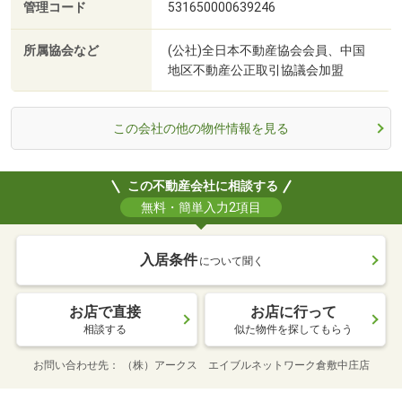
管理コード
531650000639246
所属協会など
(公社)全日本不動産協会会員、中国
地区不動産公正取引協議会加盟
この会社の他の物件情報を見る
この不動産会社に相談する
無料・簡単入力2項目
入居条件
について聞く
お店で直接
お店に行って
相談する
似た物件を探してもらう
お問い合わせ先
（株）アークス エイブルネットワーク倉敷中庄店