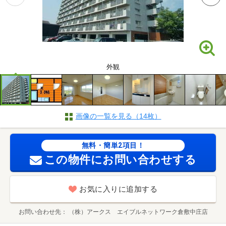
外観
画像の一覧を見る（14枚）
無料・簡単2項目！
この物件にお問い合わせする
お気に入りに追加する
お問い合わせ先
（株）アークス エイブルネットワーク倉敷中庄店