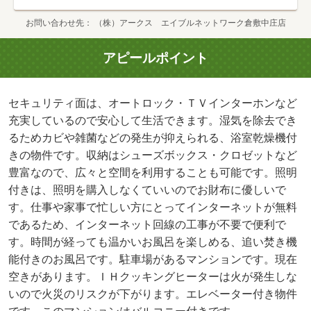
お問い合わせ先
（株）アークス エイブルネットワーク倉敷中庄店
アピールポイント
セキュリティ面は、オートロック・ＴＶインターホンなど
充実しているので安心して生活できます。湿気を除去でき
るためカビや雑菌などの発生が抑えられる、浴室乾燥機付
きの物件です。収納はシューズボックス・クロゼットなど
豊富なので、広々と空間を利用することも可能です。照明
付きは、照明を購入しなくていいのでお財布に優しいで
す。仕事や家事で忙しい方にとってインターネットが無料
であるため、インターネット回線の工事が不要で便利で
す。時間が経っても温かいお風呂を楽しめる、追い焚き機
能付きのお風呂です。駐車場があるマンションです。現在
空きがあります。ＩＨクッキングヒーターは火が発生しな
いので火災のリスクが下がります。エレベーター付き物件