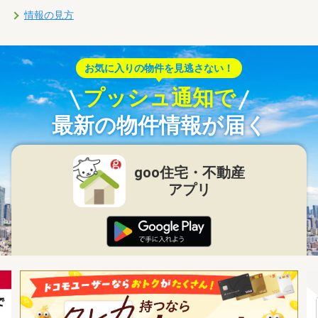
情報の見方
お気に入りの物件を見逃さない！
プッシュ通知で
最新の物件情報が届く
goo住宅・不動産
アプリ