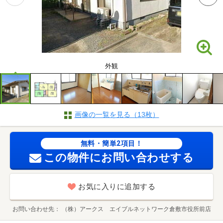
外観
画像の一覧を見る（13枚）
無料・簡単2項目！
この物件にお問い合わせする
お気に入りに追加する
お問い合わせ先
（株）アークス エイブルネットワーク倉敷市役所前店