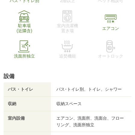
バス・トイレ別
2階以上
ペット相談可
駐車場
室内洗濯機
エアコン
(近隣含)
置き場
洗面所独立
追焚機能
オートロック
設備
バス・トイレ
バス･トイレ別、トイレ、シャワー
収納
収納スペース
室内設備
エアコン、洗面所、洗面台、フロー
リング、洗面所独立