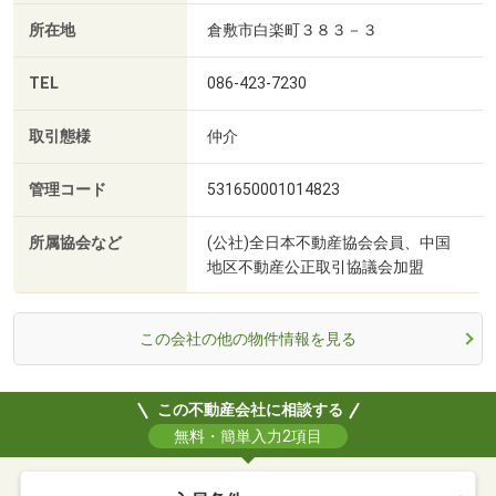
所在地
倉敷市白楽町３８３－３
TEL
086-423-7230
取引態様
仲介
管理コード
531650001014823
所属協会など
(公社)全日本不動産協会会員、中国
地区不動産公正取引協議会加盟
この会社の他の物件情報を見る
この不動産会社に相談する
無料・簡単入力2項目