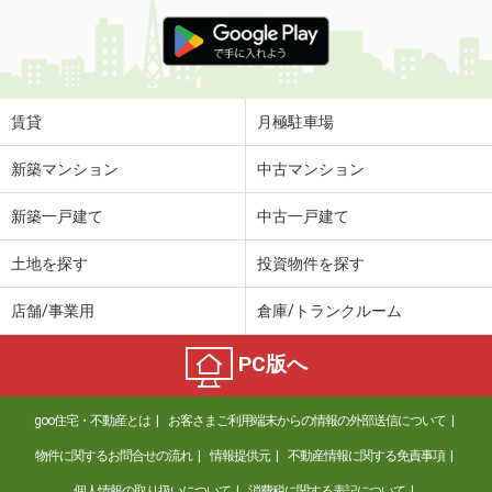
賃貸
月極駐車場
新築マンション
中古マンション
新築一戸建て
中古一戸建て
土地を探す
投資物件を探す
店舗/事業用
倉庫/トランクルーム
PC版へ
goo住宅・不動産とは
お客さまご利用端末からの情報の外部送信について
物件に関するお問合せの流れ
情報提供元
不動産情報に関する免責事項
個人情報の取り扱いについて
消費税に関する表記について