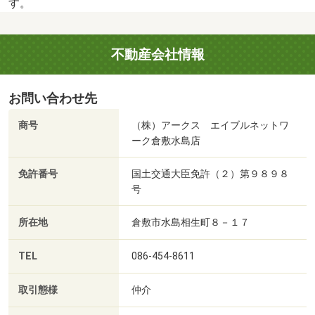
す。
不動産会社情報
お問い合わせ先
商号
（株）アークス エイブルネットワ
ーク倉敷水島店
免許番号
国土交通大臣免許（２）第９８９８
号
所在地
倉敷市水島相生町８－１７
TEL
086-454-8611
取引態様
仲介