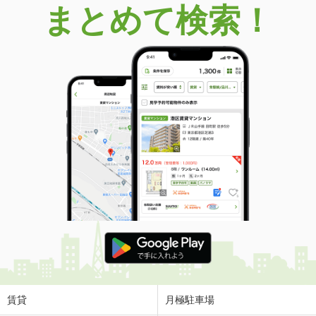
まとめて検索！
賃貸
月極駐車場