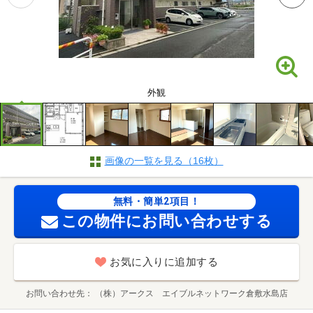
外観
画像の一覧を見る（16枚）
無料・簡単2項目！
この物件にお問い合わせする
お気に入りに追加する
お問い合わせ先
（株）アークス エイブルネットワーク倉敷水島店