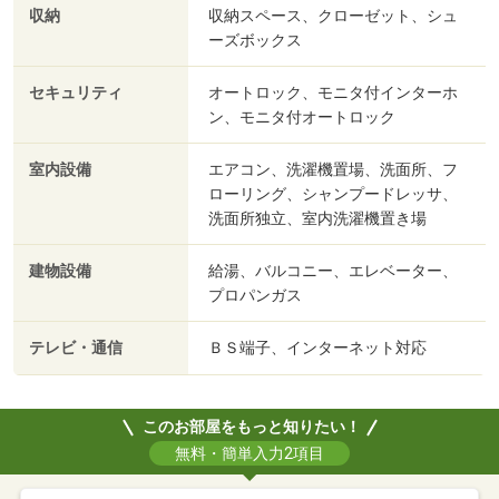
収納
収納スペース、クローゼット、シュ
ーズボックス
セキュリティ
オートロック、モニタ付インターホ
ン、モニタ付オートロック
室内設備
エアコン、洗濯機置場、洗面所、フ
ローリング、シャンプードレッサ、
洗面所独立、室内洗濯機置き場
建物設備
給湯、バルコニー、エレベーター、
プロパンガス
テレビ・通信
ＢＳ端子、インターネット対応
このお部屋をもっと知りたい！
無料・簡単入力2項目