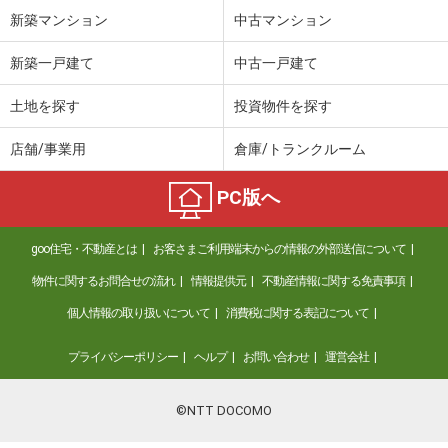
新築マンション
中古マンション
新築一戸建て
中古一戸建て
土地を探す
投資物件を探す
店舗/事業用
倉庫/トランクルーム
PC版へ
goo住宅・不動産とは
お客さまご利用端末からの情報の外部送信について
物件に関するお問合せの流れ
情報提供元
不動産情報に関する免責事項
個人情報の取り扱いについて
消費税に関する表記について
プライバシーポリシー
ヘルプ
お問い合わせ
運営会社
©NTT DOCOMO