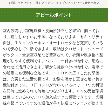
お問い合わせ先
（株）アークス エイブルネットワーク倉敷水島店
アピールポイント
室内設備は浴室乾燥機・洗面所独立など豊富に揃ってお
り、過ごしやすいお部屋になっております。セキュリティ
面は、ＴＶインターホン・オートロックなど充実している
ので安心して生活できます。収納はクロゼット・シューズ
ボックス・全居室収納など豊富なので、衣類や履き物の整
理がしやすく便利です。バルコニー付きの物件で、用途に
合わせて活用できます。駅から徒歩９分の物件で、電車で
の通勤にも便利な立地です。１ＬＤＫの広々したお部屋
は、充実した生活の糧です。お湯を沸かし直せる追い焚き
機能付きです。３口コンロが付いているので、３つの料理
を同時に進められて時短につながります。ＢＳの受信環境
は整っているので、ＢＳ加入後すぐに視聴できます。光回
線を繋げていますので通信が早く快適にパソコンが使えま