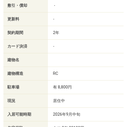
敷引・償却
-
更新料
-
契約期間
2年
カード決済
-
建物名
建物構造
RC
駐車場
有 8,800円
現況
居住中
入居可能時期
2026年9月中旬