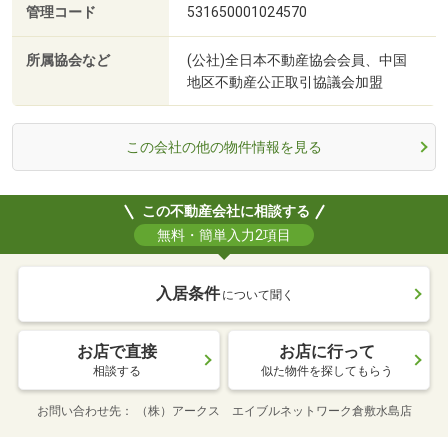
管理コード
531650001024570
所属協会など
(公社)全日本不動産協会会員、中国
地区不動産公正取引協議会加盟
この会社の他の物件情報を見る
この不動産会社に相談する
無料・簡単入力2項目
入居条件
について聞く
お店で直接
お店に行って
相談する
似た物件を探してもらう
お問い合わせ先
（株）アークス エイブルネットワーク倉敷水島店