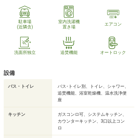
駐車場
室内洗濯機
エアコン
(近隣含)
置き場
洗面所独立
追焚機能
オートロック
設備
バス・トイレ
バス･トイレ別、トイレ、シャワー、
追焚機能、浴室乾燥機、温水洗浄便
座
キッチン
ガスコンロ可、システムキッチン、
カウンターキッチン、3口以上コン
ロ