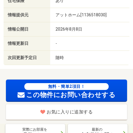
住宅保険
あり
情報提供元
アットホーム[1136518030]
情報公開日
2026年8月8日
情報更新日
-
次回更新予定日
随時
無料・簡単2項目！
この物件にお問い合わせする
お気に入りに追加する
実際にお部屋を
最新の