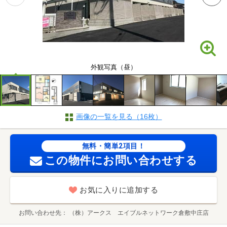
外観写真（昼）
画像の一覧を見る（16枚）
無料・簡単2項目！
この物件にお問い合わせする
お気に入りに追加する
お問い合わせ先
（株）アークス エイブルネットワーク倉敷中庄店