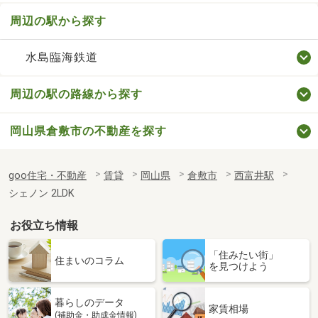
周辺の駅から探す
水島臨海鉄道
周辺の駅の路線から探す
岡山県倉敷市の不動産を探す
goo住宅・不動産
賃貸
岡山県
倉敷市
西富井駅
シェノン 2LDK
お役立ち情報
「住みたい街」
住まいのコラム
を見つけよう
暮らしのデータ
家賃相場
(補助金・助成金情報)