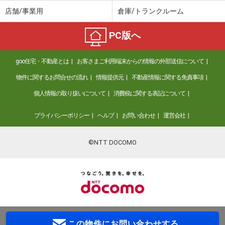
店舗/事業用
倉庫/トランクルーム
PC版へ
goo住宅・不動産とは
お客さまご利用端末からの情報の外部送信について
物件に関するお問合せの流れ
情報提供元
不動産情報に関する免責事項
個人情報の取り扱いについて
消費税に関する表記について
プライバシーポリシー
ヘルプ
お問い合わせ
運営会社
©NTT DOCOMO
この物件に
お問い合わせする