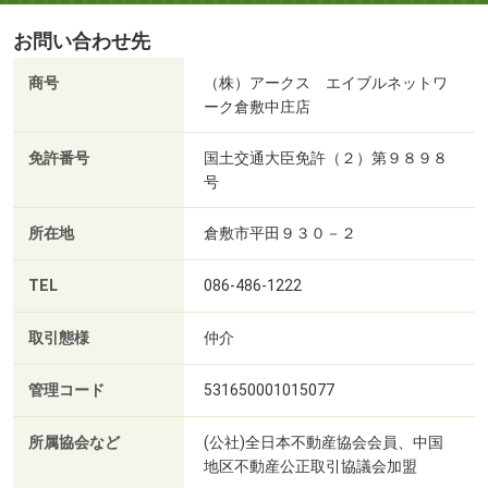
お問い合わせ先
商号
（株）アークス エイブルネットワ
ーク倉敷中庄店
免許番号
国土交通大臣免許（２）第９８９８
号
所在地
倉敷市平田９３０－２
TEL
086-486-1222
取引態様
仲介
管理コード
531650001015077
所属協会など
(公社)全日本不動産協会会員、中国
地区不動産公正取引協議会加盟