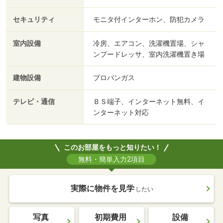
セキュリティ
モニタ付インターホン、防犯カメラ
室内設備
冷房、エアコン、洗濯機置場、シャ
ンプードレッサ、室内洗濯機置き場
建物設備
プロパンガス
テレビ・通信
ＢＳ端子、インターネット無料、イ
ンターネット対応
このお部屋をもっと知りたい！
無料・簡単入力2項目
実際に物件を見学
したい
写真
初期費用
設備