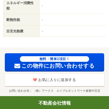
エネルギー消費性
-
能
断熱性能
-
目安光熱費
-
無料・簡単2項目！
この物件にお問い合わせする
お気に入りに追加する
お問い合わせ先
（株）アークス エイブルネットワーク倉敷中庄店
不動産会社情報