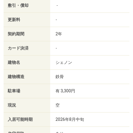
敷引・償却
-
更新料
-
契約期間
2年
カード決済
-
建物名
シェノン
建物構造
鉄骨
駐車場
有 3,300円
現況
空
入居可能時期
2026年8月中旬