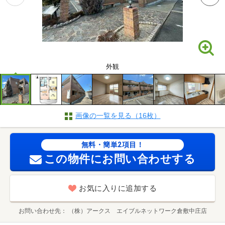
外観
画像の一覧を見る（16枚）
無料・簡単2項目！
この物件にお問い合わせする
お気に入りに追加する
お問い合わせ先
（株）アークス エイブルネットワーク倉敷中庄店