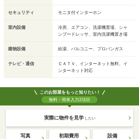
セキュリティ
モニタ付インターホン
室内設備
冷房、エアコン、洗濯機置場、シャ
ンプードレッサ、室内洗濯機置き場
建物設備
給湯、バルコニー、プロパンガス
テレビ・通信
ＣＡＴＶ、インターネット無料、イ
ンターネット対応
このお部屋をもっと知りたい！
無料・簡単入力2項目
実際に物件を見学
したい
写真
初期費用
設備