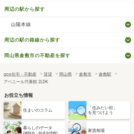
周辺の駅から探す
山陽本線
周辺の駅の路線から探す
岡山県倉敷市の不動産を探す
goo住宅・不動産
賃貸
岡山県
倉敷市
倉敷駅
アベニール弐番館 2LDK
お役立ち情報
「住みたい街」
住まいのコラム
を見つけよう
暮らしのデータ
家賃相場
(補助金・助成金情報)