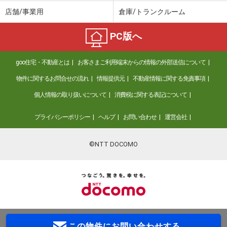
店舗/事業用
倉庫/トランクルーム
PC版へ
goo住宅・不動産とは
お客さまご利用端末からの情報の外部送信について
物件に関するお問合せの流れ
情報提供元
不動産情報に関する免責事項
個人情報の取り扱いについて
消費税に関する表記について
プライバシーポリシー
ヘルプ
お問い合わせ
運営会社
©NTT DOCOMO
この物件に
お問い合わせする