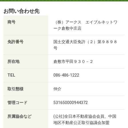
お問い合わせ先
商号
（株）アークス エイブルネットワ
ーク倉敷中庄店
免許番号
国土交通大臣免許（２）第９８９８
号
所在地
倉敷市平田９３０－２
TEL
086-486-1222
取引態様
仲介
管理コード
531650000944372
所属協会など
(公社)全日本不動産協会会員、中国
地区不動産公正取引協議会加盟