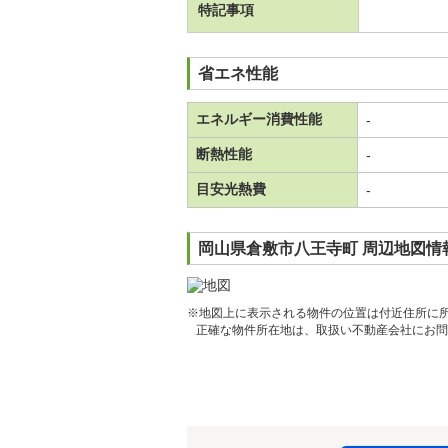
特記事項
省エネ性能
エネルギー消費性能
-
断熱性能
-
目安光熱費
-
岡山県倉敷市八王寺町 周辺地図情
※地図上に表示される物件の位置は付近住所に
正確な物件所在地は、取扱い不動産会社にお問