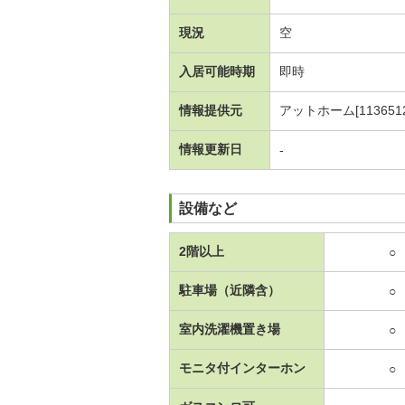
現況
空
入居可能時期
即時
情報提供元
アットホーム[1136512
情報更新日
-
設備など
2階以上
○
駐車場（近隣含）
○
室内洗濯機置き場
○
モニタ付インターホン
○