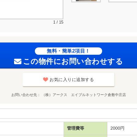
1 / 15
無料・簡単2項目！
この物件にお問い合わせする
お気に入りに追加する
お問い合わせ先
（株）アークス エイブルネットワーク倉敷中庄店
管理費等
2000円