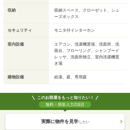
収納
収納スペース、クローゼット、シュ
ーズボックス
セキュリティ
モニタ付インターホン
室内設備
エアコン、洗濯機置場、洗面所、洗
面台、フローリング、シャンプード
レッサ、洗面所独立、室内洗濯機置
き場
建物設備
給湯、庭、専用庭
このお部屋をもっと知りたい！
無料・簡単入力2項目
実際に物件を見学
したい