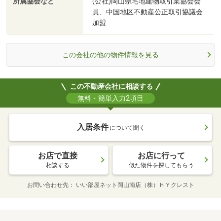
所属協会など
(公社)岡山県宅地建物取引業協会会
員、中国地区不動産公正取引協議会
加盟
この会社の他の物件情報を見る
この不動産会社に相談する
無料・簡単入力2項目
入居条件
について聞く
お店で直接
お店に行って
相談する
似た物件を探してもらう
お問い合わせ先
いい部屋ネット岡山南店（株）ＨＹクレスト