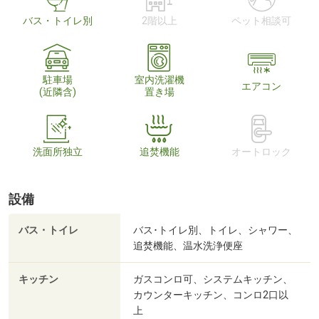
バス・トイレ別
2階以上
ペット相談可
駐車場
室内洗濯機
エアコン
(近隣含)
置き場
洗面所独立
追焚機能
オートロック
設備
バス・トイレ
バス･トイレ別、トイレ、シャワー、
追焚機能、温水洗浄便座
キッチン
ガスコンロ可、システムキッチン、
カウンターキッチン、コンロ2口以
上