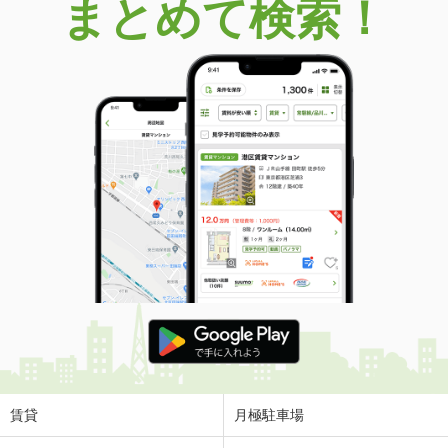
まとめて検索！
賃貸
月極駐車場