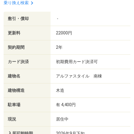
乗り換え検索
敷引・償却
-
更新料
22000円
契約期間
2年
カード決済
初期費用カード決済可
建物名
アルファスタイル 南棟
建物構造
木造
駐車場
有 4,400円
現況
居住中
入居可能時期
2026年9月下旬