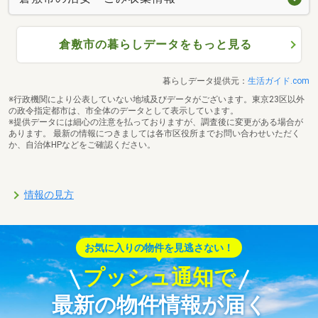
倉敷市の暮らしデータをもっと見る
暮らしデータ提供元：
生活ガイド.com
※行政機関により公表していない地域及びデータがございます。東京23区以外
の政令指定都市は、市全体のデータとして表示しています。
※提供データには細心の注意を払っておりますが、調査後に変更がある場合が
あります。 最新の情報につきましては各市区役所までお問い合わせいただく
か、自治体HPなどをご確認ください。
情報の見方
お気に入りの物件を見逃さない！
プッシュ通知で
最新の物件情報が届く