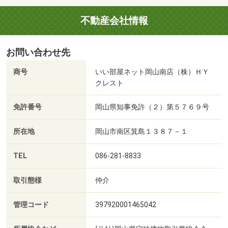
不動産会社情報
お問い合わせ先
商号
いい部屋ネット岡山南店（株）ＨＹ
クレスト
免許番号
岡山県知事免許（２）第５７６９号
所在地
岡山市南区箕島１３８７－１
TEL
086-281-8833
取引態様
仲介
管理コード
397920001465042