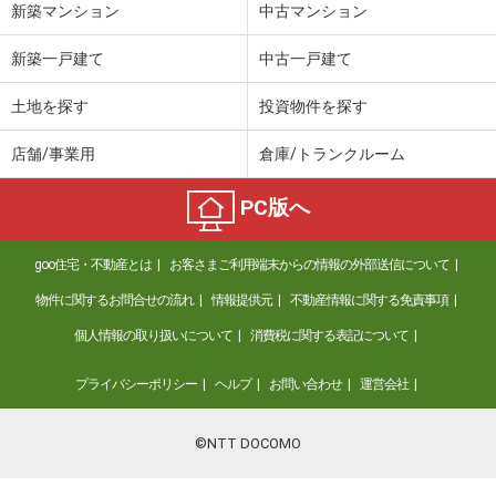
新築マンション
中古マンション
新築一戸建て
中古一戸建て
土地を探す
投資物件を探す
店舗/事業用
倉庫/トランクルーム
PC版へ
goo住宅・不動産とは
お客さまご利用端末からの情報の外部送信について
物件に関するお問合せの流れ
情報提供元
不動産情報に関する免責事項
個人情報の取り扱いについて
消費税に関する表記について
プライバシーポリシー
ヘルプ
お問い合わせ
運営会社
©NTT DOCOMO