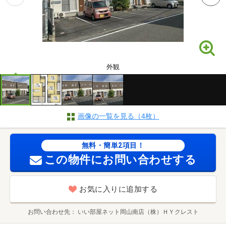
外観
画像の一覧を見る（4枚）
無料・簡単2項目！
この物件にお問い合わせする
お気に入りに追加する
お問い合わせ先
いい部屋ネット岡山南店（株）ＨＹクレスト