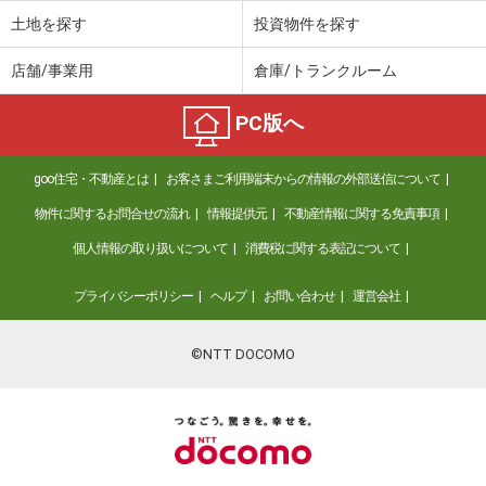
土地を探す
投資物件を探す
店舗/事業用
倉庫/トランクルーム
PC版へ
goo住宅・不動産とは
お客さまご利用端末からの情報の外部送信について
物件に関するお問合せの流れ
情報提供元
不動産情報に関する免責事項
個人情報の取り扱いについて
消費税に関する表記について
プライバシーポリシー
ヘルプ
お問い合わせ
運営会社
©NTT DOCOMO