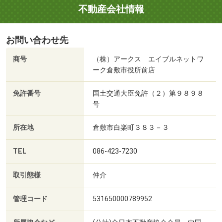
不動産会社情報
お問い合わせ先
商号
（株）アークス エイブルネットワ
ーク倉敷市役所前店
免許番号
国土交通大臣免許（２）第９８９８
号
所在地
倉敷市白楽町３８３－３
TEL
086-423-7230
取引態様
仲介
管理コード
531650000789952