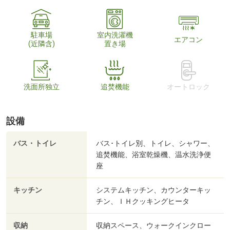
駐車場
室内洗濯機
エアコン
(近隣含)
置き場
洗面所独立
追焚機能
オートロック
設備
バス・トイレ
バス･トイレ別、トイレ、シャワー、
追焚機能、浴室乾燥機、温水洗浄便
座
キッチン
システムキッチン、カウンターキッ
チン、ＩＨクッキングヒータ
収納
収納スペース、ウォークインクロー