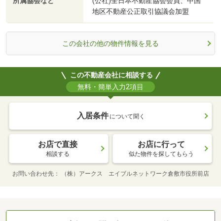
所属協会など
(公社)全日本不動産協会会員、中国
地区不動産公正取引協議会加盟
この会社の他の物件情報を見る
この不動産会社に相談する
無料・簡単入力2項目
入居条件
について聞く
お店で直接
お店に行って
相談する
似た物件を探してもらう
お問い合わせ先
（株）アークス エイブルネットワーク倉敷市役所前店