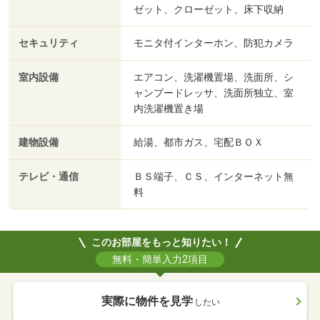
ゼット、クローゼット、床下収納
セキュリティ
モニタ付インターホン、防犯カメラ
室内設備
エアコン、洗濯機置場、洗面所、シ
ャンプードレッサ、洗面所独立、室
内洗濯機置き場
建物設備
給湯、都市ガス、宅配ＢＯＸ
テレビ・通信
ＢＳ端子、ＣＳ、インターネット無
料
このお部屋をもっと知りたい！
無料・簡単入力2項目
実際に物件を見学
したい