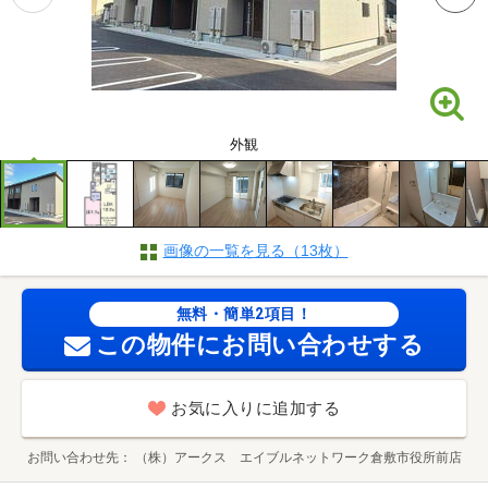
外観
画像の一覧を見る（13枚）
無料・簡単2項目！
この物件にお問い合わせする
お気に入りに追加する
お問い合わせ先
（株）アークス エイブルネットワーク倉敷市役所前店