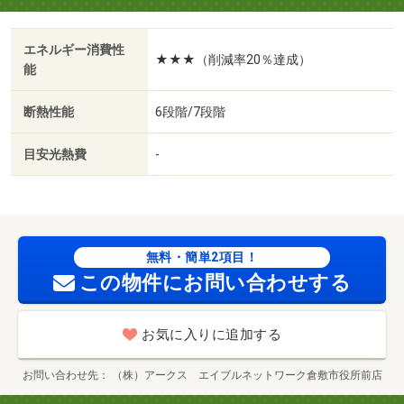
エネルギー消費性
★★★（削減率20％達成）
能
断熱性能
6段階/7段階
目安光熱費
-
無料・簡単2項目！
この物件にお問い合わせする
お気に入りに追加する
お問い合わせ先
（株）アークス エイブルネットワーク倉敷市役所前店