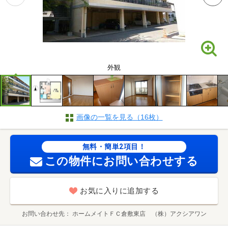
外観
画像の一覧を見る（16枚）
無料・簡単2項目！
この物件にお問い合わせする
お気に入りに追加する
お問い合わせ先
ホームメイトＦＣ倉敷東店 （株）アクシアワン