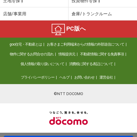
土地を探す
投資物件を探す
店舗/事業用
倉庫/トランクルーム
PC版へ
goo住宅・不動産とは
お客さまご利用端末からの情報の外部送信について
物件に関するお問合せの流れ
情報提供元
不動産情報に関する免責事項
個人情報の取り扱いについて
消費税に関する表記について
プライバシーポリシー
ヘルプ
お問い合わせ
運営会社
©NTT DOCOMO