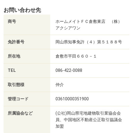
お問い合わせ先
商号
ホームメイトＦＣ倉敷東店 （株）
アクシアワン
免許番号
岡山県知事免許（４）第５１８８号
所在地
倉敷市平田６６０－１
TEL
086-422-0088
取引態様
仲介
管理コード
03610000351900
所属協会など
(公社)岡山県宅地建物取引業協会会
員、中国地区不動産公正取引協議会
加盟