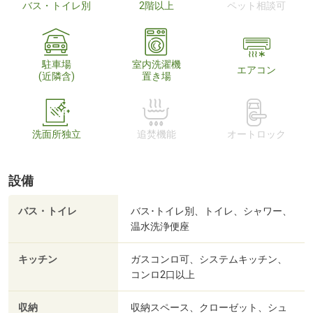
バス・トイレ別
2階以上
ペット相談可
駐車場
室内洗濯機
エアコン
(近隣含)
置き場
洗面所独立
追焚機能
オートロック
設備
バス・トイレ
バス･トイレ別、トイレ、シャワー、
温水洗浄便座
キッチン
ガスコンロ可、システムキッチン、
コンロ2口以上
収納
収納スペース、クローゼット、シュ