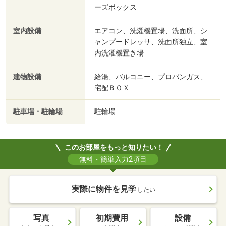
ーズボックス
室内設備
エアコン、洗濯機置場、洗面所、シ
ャンプードレッサ、洗面所独立、室
内洗濯機置き場
建物設備
給湯、バルコニー、プロパンガス、
宅配ＢＯＸ
駐車場・駐輪場
駐輪場
このお部屋をもっと知りたい！
無料・簡単入力2項目
実際に物件を見学
したい
写真
初期費用
設備