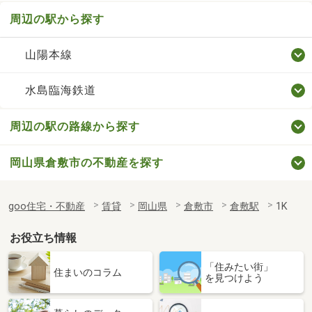
周辺の駅から探す
山陽本線
水島臨海鉄道
周辺の駅の路線から探す
岡山県倉敷市の不動産を探す
goo住宅・不動産
賃貸
岡山県
倉敷市
倉敷駅
1K
お役立ち情報
「住みたい街」
住まいのコラム
を見つけよう