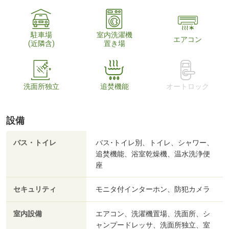
駐車場
室内洗濯機
エアコン
(近隣含)
置き場
洗面所独立
追焚機能
オートロック
設備
バス・トイレ
バス･トイレ別、トイレ、シャワー、
追焚機能、浴室乾燥機、温水洗浄便
座
セキュリティ
モニタ付インターホン、防犯カメラ
室内設備
エアコン、洗濯機置場、洗面所、シ
ャンプードレッサ、洗面所独立、室