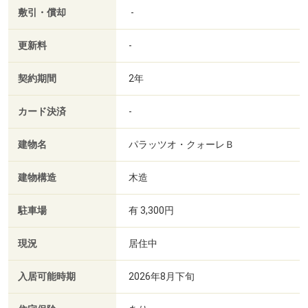
敷引・償却
-
更新料
-
契約期間
2年
カード決済
-
建物名
パラッツオ・クォーレＢ
建物構造
木造
駐車場
有 3,300円
現況
居住中
入居可能時期
2026年8月下旬