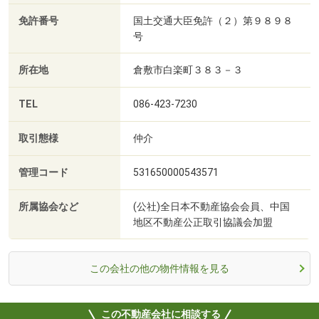
免許番号
国土交通大臣免許（２）第９８９８
号
所在地
倉敷市白楽町３８３－３
TEL
086-423-7230
取引態様
仲介
管理コード
531650000543571
所属協会など
(公社)全日本不動産協会会員、中国
地区不動産公正取引協議会加盟
この会社の他の物件情報を見る
この不動産会社に相談する