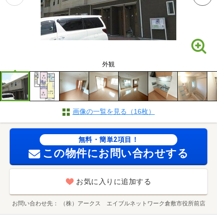
外観
画像の一覧を見る（16枚）
無料・簡単2項目！
この物件にお問い合わせする
お気に入りに追加する
お問い合わせ先
（株）アークス エイブルネットワーク倉敷市役所前店