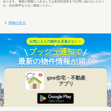
あります。 最新の情報につきましては各市区役所までお問い合わせいただく
か、自治体HPなどをご確認ください。
情報の見方
お気に入りの物件を見逃さない！
プッシュ通知で
最新の物件情報が届く
goo住宅・不動産
アプリ