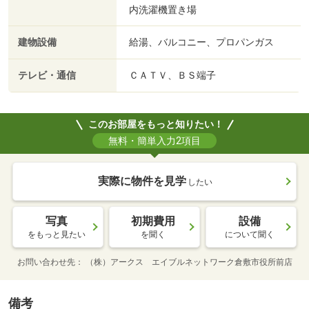
内洗濯機置き場
建物設備
給湯、バルコニー、プロパンガス
テレビ・通信
ＣＡＴＶ、ＢＳ端子
このお部屋をもっと知りたい！
無料・簡単入力2項目
実際に物件を見学
したい
写真
初期費用
設備
をもっと見たい
を聞く
について聞く
お問い合わせ先
（株）アークス エイブルネットワーク倉敷市役所前店
備考