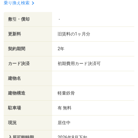
乗り換え検索
敷引・償却
-
更新料
旧賃料の1ヶ月分
契約期間
2年
カード決済
初期費用カード決済可
建物名
建物構造
軽量鉄骨
駐車場
有 無料
現況
居住中
入居可能時期
2026年8月下旬