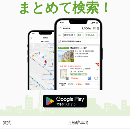
まとめて検索！
賃貸
月極駐車場