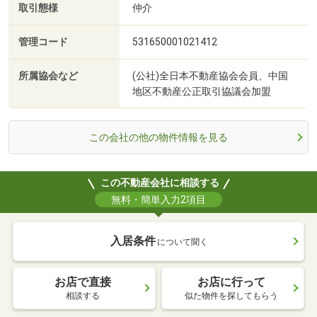
取引態様
仲介
管理コード
531650001021412
所属協会など
(公社)全日本不動産協会会員、中国
地区不動産公正取引協議会加盟
この会社の他の物件情報を見る
この不動産会社に相談する
無料・簡単入力2項目
入居条件
について聞く
お店で直接
お店に行って
相談する
似た物件を探してもらう