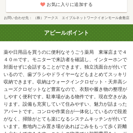
お気に入りに追加する
お問い合わせ先
（株）アークス エイブルネットワークイオンモール倉敷店
アピールポイント
薬や日用品を買うのに便利なそうごう薬局 東塚店まで４
４０ｍです。モニターで来訪者を確認し、インターホンで
対面せずに会話することができます。独立洗面台が付いて
いるので、歯ブラシやドライヤーなどもまとめてスッキリ
収納できます。収納はウォークインクロゼット・天井高シ
ューズクロゼットなど豊富なので、衣類や履き物の整理が
しやすく便利です。駐車場がある物件です。現在空きがあ
ります。設備も充実していて住みやすい、魅力が詰まった
アパートです。コンロや作業台が一体化しているので段差
がなく、掃除がとても楽になるシステムキッチンが付いて
います。敷地内ごみ置き場があればごみをもって歩く距離