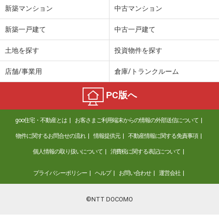
新築マンション
中古マンション
新築一戸建て
中古一戸建て
土地を探す
投資物件を探す
店舗/事業用
倉庫/トランクルーム
PC版へ
goo住宅・不動産とは
お客さまご利用端末からの情報の外部送信について
物件に関するお問合せの流れ
情報提供元
不動産情報に関する免責事項
個人情報の取り扱いについて
消費税に関する表記について
プライバシーポリシー
ヘルプ
お問い合わせ
運営会社
©NTT DOCOMO