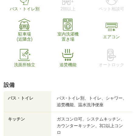
バス・トイレ別
2階以上
ペット相談可
駐車場
室内洗濯機
エアコン
(近隣含)
置き場
洗面所独立
追焚機能
オートロック
設備
バス・トイレ
バス･トイレ別、トイレ、シャワー、
追焚機能、温水洗浄便座
キッチン
ガスコンロ可、システムキッチン、
カウンターキッチン、3口以上コン
ロ