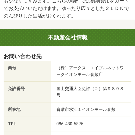
も少なくてすみます。こちらの物件では初期費用をカード
でお支払いいただけます。ゆったり広々とした２ＬＤＫで
のんびりした生活がおくれます。
不動産会社情報
お問い合わせ先
商号
（株）アークス エイブルネットワ
ークイオンモール倉敷店
免許番号
国土交通大臣免許（２）第９８９８
号
所在地
倉敷市水江１イオンモール倉敷
TEL
086-430-5875