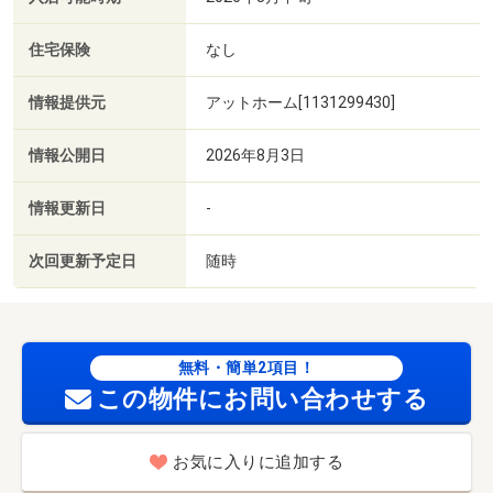
住宅保険
なし
情報提供元
アットホーム[1131299430]
情報公開日
2026年8月3日
情報更新日
-
次回更新予定日
随時
無料・簡単2項目！
この物件にお問い合わせする
お気に入りに追加する