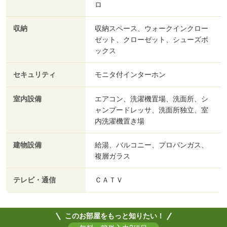
ロ
収納
収納スペース、ウォークインクロー
ゼット、クローゼット、シューズボ
ックス
セキュリティ
モニタ付インターホン
室内設備
エアコン、洗濯機置場、洗面所、シ
ャンプードレッサ、洗面所独立、室
内洗濯機置き場
建物設備
給湯、バルコニー、プロパンガス、
複層ガラス
テレビ・通信
ＣＡＴＶ
このお部屋をもっと知りたい！