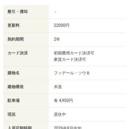
敷引・償却
-
更新料
22000円
契約期間
2年
カード決済
初期費用カード決済可
家賃カード決済可
建物名
フィデール・ソウＢ
建物構造
木造
駐車場
有 4,950円
現況
居住中
入居可能時期
2026年8月中旬