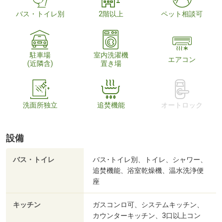
バス・トイレ別
2階以上
ペット相談可
駐車場
室内洗濯機
エアコン
(近隣含)
置き場
洗面所独立
追焚機能
オートロック
設備
バス・トイレ
バス･トイレ別、トイレ、シャワー、
追焚機能、浴室乾燥機、温水洗浄便
座
キッチン
ガスコンロ可、システムキッチン、
カウンターキッチン、3口以上コン