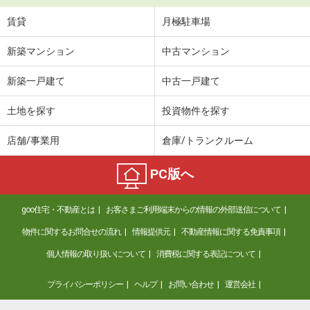
賃貸
月極駐車場
新築マンション
中古マンション
新築一戸建て
中古一戸建て
土地を探す
投資物件を探す
店舗/事業用
倉庫/トランクルーム
PC版へ
goo住宅・不動産とは
お客さまご利用端末からの情報の外部送信について
物件に関するお問合せの流れ
情報提供元
不動産情報に関する免責事項
個人情報の取り扱いについて
消費税に関する表記について
プライバシーポリシー
ヘルプ
お問い合わせ
運営会社