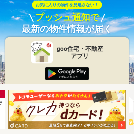
お気に入りの物件を見逃さない！
プッシュ通知で
最新の物件情報が届く
goo住宅・不動産
アプリ