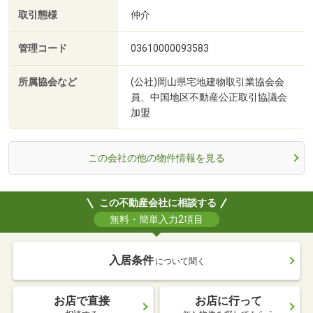
取引態様
仲介
管理コード
03610000093583
所属協会など
(公社)岡山県宅地建物取引業協会会
員、中国地区不動産公正取引協議会
加盟
この会社の他の物件情報を見る
この不動産会社に相談する
無料・簡単入力2項目
入居条件
について聞く
お店で直接
お店に行って