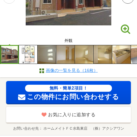
外観
画像の一覧を見る（16枚）
無料・簡単2項目！
この物件にお問い合わせする
お気に入りに追加する
お問い合わせ先
ホームメイトＦＣ水島東店 （株）アクシアワン