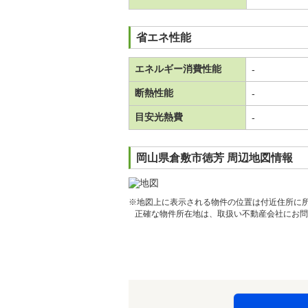
省エネ性能
エネルギー消費性能
-
断熱性能
-
目安光熱費
-
岡山県倉敷市徳芳 周辺地図情報
※地図上に表示される物件の位置は付近住所に
正確な物件所在地は、取扱い不動産会社にお問