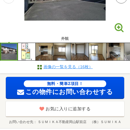
外観
画像の一覧を見る（16枚）
無料・簡単2項目！
この物件にお問い合わせする
お気に入りに追加する
お問い合わせ先
ＳＵＭＩＫＡ不動産岡山駅前店 （株）ＳＵＭＩＫＡ