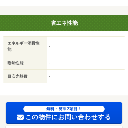
省エネ性能
エネルギー消費性
-
能
断熱性能
-
目安光熱費
-
無料・簡単2項目！
この物件にお問い合わせする