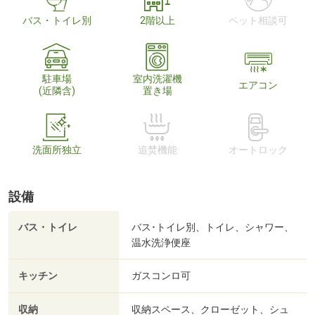
バス・トイレ別
2階以上
ペット相談可
駐車場
室内洗濯機
エアコン
(近隣含)
置き場
洗面所独立
追焚機能
オートロック
設備
バス・トイレ
バス･トイレ別、トイレ、シャワー、
温水洗浄便座
キッチン
ガスコンロ可
収納
収納スペース、クローゼット、シュ