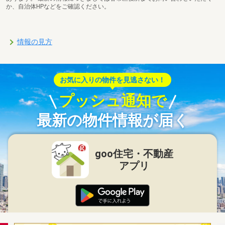
か、自治体HPなどをご確認ください。
情報の見方
お気に入りの物件を見逃さない！
プッシュ通知で
最新の物件情報が届く
goo住宅・不動産
アプリ