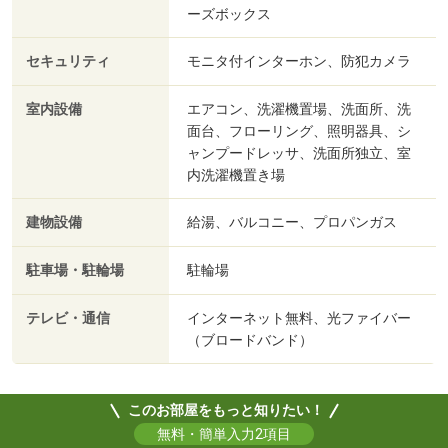
ーズボックス
セキュリティ
モニタ付インターホン、防犯カメラ
室内設備
エアコン、洗濯機置場、洗面所、洗
面台、フローリング、照明器具、シ
ャンプードレッサ、洗面所独立、室
内洗濯機置き場
建物設備
給湯、バルコニー、プロパンガス
駐車場・駐輪場
駐輪場
テレビ・通信
インターネット無料、光ファイバー
（ブロードバンド）
このお部屋をもっと知りたい！
無料・簡単入力2項目