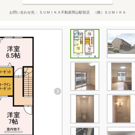
お問い合わせ先
ＳＵＭＩＫＡ不動産岡山駅前店 （株）ＳＵＭＩＫＡ