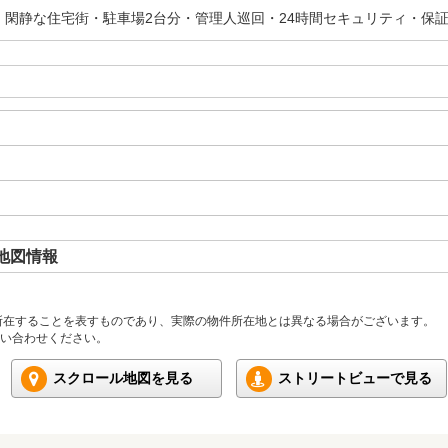
・閑静な住宅街・駐車場2台分・管理人巡回・24時間セキュリティ・保
地図情報
所在することを表すものであり、実際の物件所在地とは異なる場合がございます。
い合わせください。
スクロール地図を見る
ストリートビューで見る