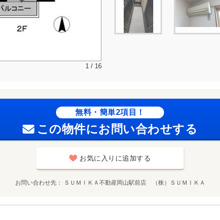
1 / 16
無料・簡単2項目！
この物件にお問い合わせする
お気に入りに追加する
お問い合わせ先
ＳＵＭＩＫＡ不動産岡山駅前店 （株）ＳＵＭＩＫＡ