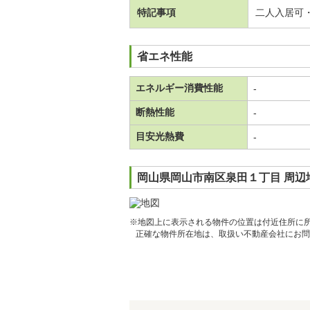
特記事項
二人入居可
省エネ性能
エネルギー消費性能
-
断熱性能
-
目安光熱費
-
岡山県岡山市南区泉田１丁目 周辺
※地図上に表示される物件の位置は付近住所に
正確な物件所在地は、取扱い不動産会社にお問