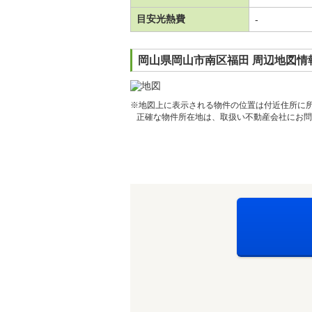
目安光熱費
-
岡山県岡山市南区福田 周辺地図情
※地図上に表示される物件の位置は付近住所に
正確な物件所在地は、取扱い不動産会社にお問