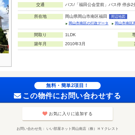
交通
バス/「福田公会堂前」バス停 停歩2
所在地
岡山県岡山市南区福田
周辺地図
岡山市南区の行政データ
岡山市南区
間取り
1LDK
築年月
2010年3月
無料・簡単2項目！
この物件にお問い合わせする
お気に入りに追加する
お問い合わせ先
いい部屋ネット岡山南店（株）ＨＹクレスト