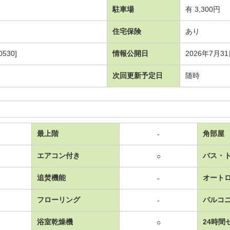
駐車場
有 3,300円
住宅保険
あり
530]
情報公開日
2026年7月3
次回更新予定日
随時
最上階
角部屋
-
エアコン付き
バス・
○
追焚機能
オート
-
フローリング
バルコ
-
浴室乾燥機
24時間
○