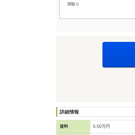
間取り
詳細情報
賃料
5.50万円