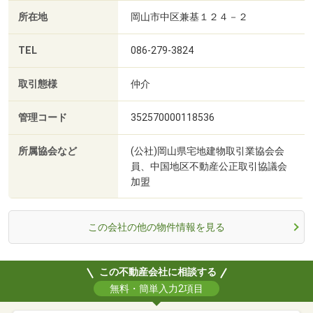
所在地
岡山市中区兼基１２４－２
TEL
086-279-3824
取引態様
仲介
管理コード
352570000118536
所属協会など
(公社)岡山県宅地建物取引業協会会
員、中国地区不動産公正取引協議会
加盟
この会社の他の物件情報を見る
この不動産会社に相談する
無料・簡単入力2項目