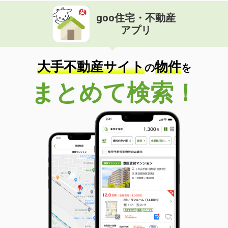
goo住宅・不動産
アプリ
大手不動産サイト
物件
の
を
まとめて検索！