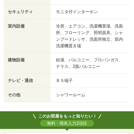
セキュリティ
モニタ付インターホン
室内設備
冷房、エアコン、洗濯機置場、洗面
所、フローリング、照明器具、シャ
ンプードレッサ、洗面所独立、室内
洗濯機置き場
建物設備
給湯、バルコニー、プロパンガス、
テラス、2面バルコニー
テレビ・通信
ＢＳ端子
その他
シャワールーム
このお部屋をもっと知りたい！
無料・簡単入力2項目