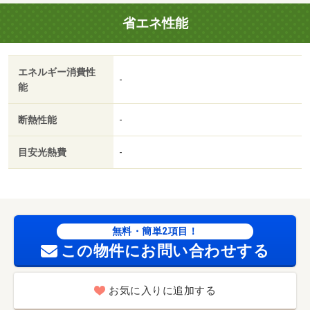
省エネ性能
エネルギー消費性
-
能
断熱性能
-
目安光熱費
-
無料・簡単2項目！
この物件にお問い合わせする
お気に入りに追加する