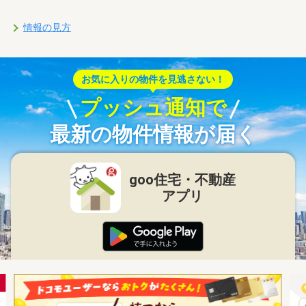
情報の見方
お気に入りの物件を見逃さない！
プッシュ通知で
最新の物件情報が届く
goo住宅・不動産
アプリ