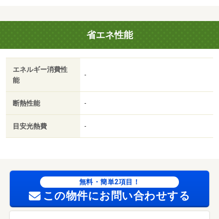
省エネ性能
エネルギー消費性
-
能
断熱性能
-
目安光熱費
-
無料・簡単2項目！
この物件にお問い合わせする