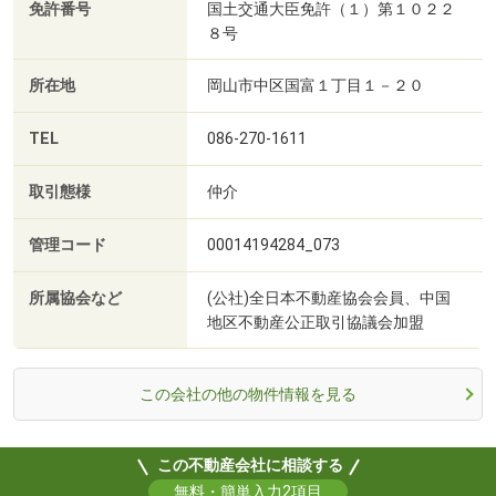
免許番号
国土交通大臣免許（１）第１０２２
８号
所在地
岡山市中区国富１丁目１－２０
TEL
086-270-1611
取引態様
仲介
管理コード
00014194284_073
所属協会など
(公社)全日本不動産協会会員、中国
地区不動産公正取引協議会加盟
この会社の他の物件情報を見る
この不動産会社に相談する
無料・簡単入力2項目