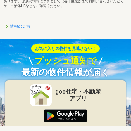
あります。 最新の情報につきましては各市区役所までお問い合わせいただく
か、自治体HPなどをご確認ください。
情報の見方
お気に入りの物件を見逃さない！
プッシュ通知で
最新の物件情報が届く
goo住宅・不動産
アプリ