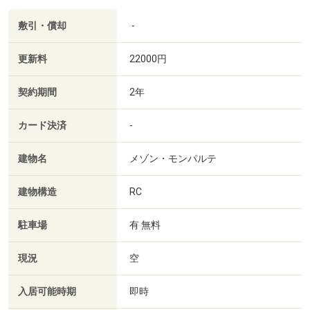
敷引・償却
-
更新料
22000円
契約期間
2年
カード決済
-
建物名
メゾン・モンパルテ
建物構造
RC
駐車場
有 無料
現況
空
入居可能時期
即時