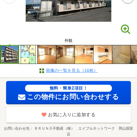
外観
画像の一覧を見る（16枚）
無料・簡単2項目！
この物件にお問い合わせする
お気に入りに追加する
お問い合わせ先
ＢＲＵＮＯ不動産（株） エイブルネットワーク 岡山国富
店