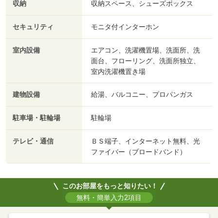
収納
収納スペース、シューズボックス
セキュリティ
モニタ付インターホン
室内設備
エアコン、洗濯機置場、洗面所、洗
面台、フローリング、洗面所独立、
室内洗濯機置き場
建物設備
給湯、バルコニー、プロパンガス
駐車場・駐輪場
駐輪場
テレビ・通信
ＢＳ端子、インターネット無料、光
ファイバー（ブロードバンド）
このお部屋をもっと知りたい！
無料・簡単入力2項目