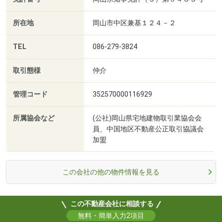
所在地
岡山市中区兼基１２４－２
TEL
086-279-3824
取引態様
仲介
管理コード
352570000116929
所属協会など
(公社)岡山県宅地建物取引業協会会
員、中国地区不動産公正取引協議会
加盟
この会社の他の物件情報を見る
この不動産会社に相談する
無料・簡単入力2項目