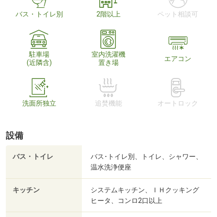
バス・トイレ別
2階以上
ペット相談可
駐車場
室内洗濯機
エアコン
(近隣含)
置き場
洗面所独立
追焚機能
オートロック
設備
バス・トイレ
バス･トイレ別、トイレ、シャワー、
温水洗浄便座
キッチン
システムキッチン、ＩＨクッキング
ヒータ、コンロ2口以上