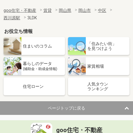
goo住宅・不動産
賃貸
岡山県
岡山市
中区
西川原駅
3LDK
お役立ち情報
「住みたい街」
住まいのコラム
を見つけよう
暮らしのデータ
家賃相場
(補助金・助成金情報)
人気タウン
住宅ローン
ランキング
ページトップに戻る
goo住宅・不動産