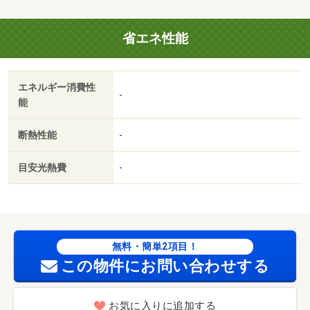
省エネ性能
エネルギー消費性
-
能
断熱性能
-
目安光熱費
-
無料・簡単2項目！
この物件にお問い合わせする
お気に入りに追加する