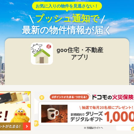
お気に入りの物件を見逃さない！
プッシュ通知で
最新の物件情報が届く
goo住宅・不動産
アプリ