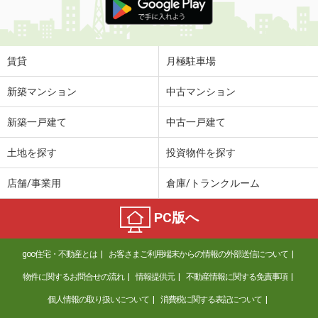
賃貸
月極駐車場
新築マンション
中古マンション
新築一戸建て
中古一戸建て
土地を探す
投資物件を探す
店舗/事業用
倉庫/トランクルーム
PC版へ
goo住宅・不動産とは
お客さまご利用端末からの情報の外部送信について
物件に関するお問合せの流れ
情報提供元
不動産情報に関する免責事項
個人情報の取り扱いについて
消費税に関する表記について