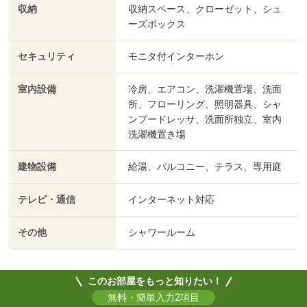
収納
収納スペース、クローゼット、シュ
ーズボックス
セキュリティ
モニタ付インターホン
室内設備
冷房、エアコン、洗濯機置場、洗面
所、フローリング、照明器具、シャ
ンプードレッサ、洗面所独立、室内
洗濯機置き場
建物設備
給湯、バルコニー、テラス、専用庭
テレビ・通信
インターネット対応
その他
シャワールーム
このお部屋をもっと知りたい！
無料・簡単入力2項目