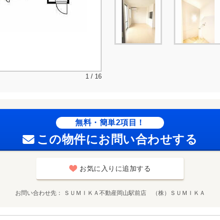
1 / 16
無料・簡単2項目！
この物件にお問い合わせする
お気に入りに追加する
お問い合わせ先
ＳＵＭＩＫＡ不動産岡山駅前店 （株）ＳＵＭＩＫＡ