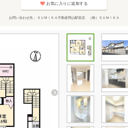
お気に入りに追加する
お問い合わせ先
ＳＵＭＩＫＡ不動産岡山駅前店 （株）ＳＵＭＩＫＡ