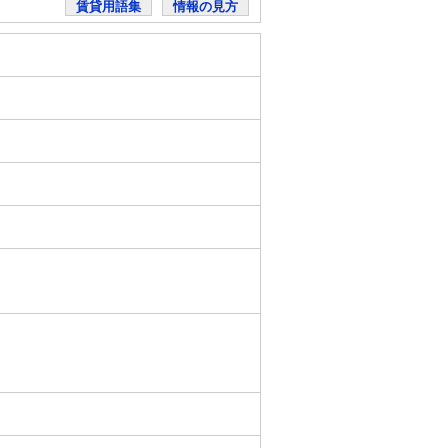
賃貸用語集
情報の見方