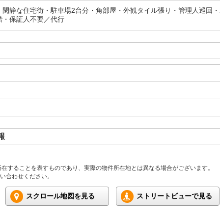
・閑静な住宅街・駐車場2台分・角部屋・外観タイル張り・管理人巡回・2
階・保証人不要／代行
報
所在することを表すものであり、実際の物件所在地とは異なる場合がございます。
い合わせください。
スクロール地図を見る
ストリートビューで見る