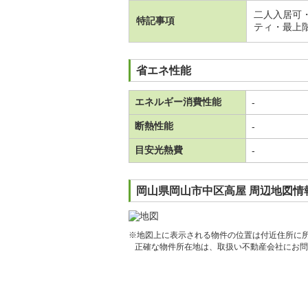
二人入居可
特記事項
ティ・最上
省エネ性能
エネルギー消費性能
-
断熱性能
-
目安光熱費
-
岡山県岡山市中区高屋 周辺地図情
※地図上に表示される物件の位置は付近住所に
正確な物件所在地は、取扱い不動産会社にお問