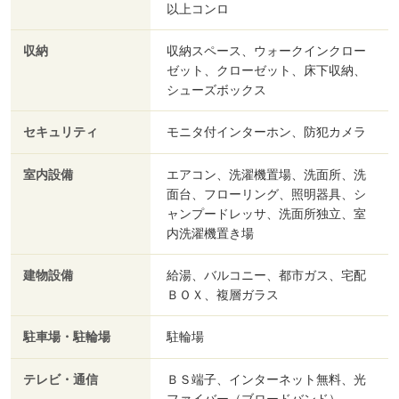
以上コンロ
収納
収納スペース、ウォークインクロー
ゼット、クローゼット、床下収納、
シューズボックス
セキュリティ
モニタ付インターホン、防犯カメラ
室内設備
エアコン、洗濯機置場、洗面所、洗
面台、フローリング、照明器具、シ
ャンプードレッサ、洗面所独立、室
内洗濯機置き場
建物設備
給湯、バルコニー、都市ガス、宅配
ＢＯＸ、複層ガラス
駐車場・駐輪場
駐輪場
テレビ・通信
ＢＳ端子、インターネット無料、光