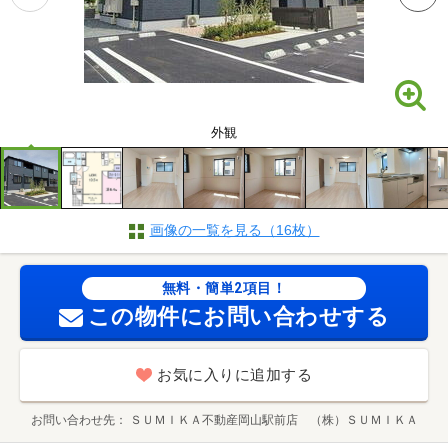
外観
画像の一覧を見る（16枚）
無料・簡単2項目！
この物件にお問い合わせする
お気に入りに追加する
お問い合わせ先
ＳＵＭＩＫＡ不動産岡山駅前店 （株）ＳＵＭＩＫＡ