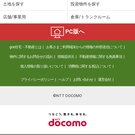
土地を探す
投資物件を探す
店舗/事業用
倉庫/トランクルーム
PC版へ
goo住宅・不動産とは
お客さまご利用端末からの情報の外部送信について
物件に関するお問合せの流れ
情報提供元
不動産情報に関する免責事項
個人情報の取り扱いについて
消費税に関する表記について
プライバシーポリシー
ヘルプ
お問い合わせ
運営会社
©NTT DOCOMO