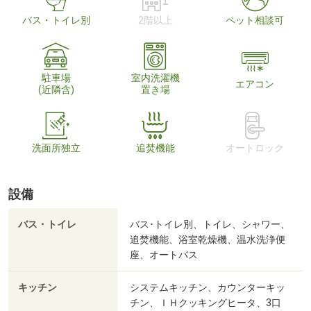
バス・トイレ別
2階以上
ペット相談可
駐車場
室内洗濯機
エアコン
(近隣含)
置き場
洗面所独立
追焚機能
オートロック
設備
バス・トイレ
バス･トイレ別、トイレ、シャワー、
追焚機能、浴室乾燥機、温水洗浄便
座、オートバス
キッチン
システムキッチン、カウンターキッ
チン、ＩＨクッキングヒータ、3口