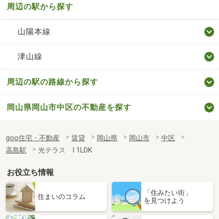
周辺の駅から探す
山陽本線
津山線
周辺の駅の路線から探す
岡山県岡山市中区の不動産を探す
goo住宅・不動産
賃貸
岡山県
岡山市
中区
高島駅
光テラス Ⅰ 1LDK
お役立ち情報
「住みたい街」
住まいのコラム
を見つけよう