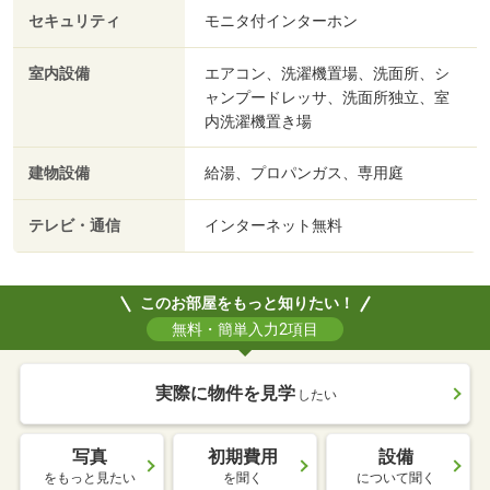
セキュリティ
モニタ付インターホン
室内設備
エアコン、洗濯機置場、洗面所、シ
ャンプードレッサ、洗面所独立、室
内洗濯機置き場
建物設備
給湯、プロパンガス、専用庭
テレビ・通信
インターネット無料
このお部屋をもっと知りたい！
無料・簡単入力2項目
実際に物件を見学
したい
写真
初期費用
設備
をもっと見たい
を聞く
について聞く