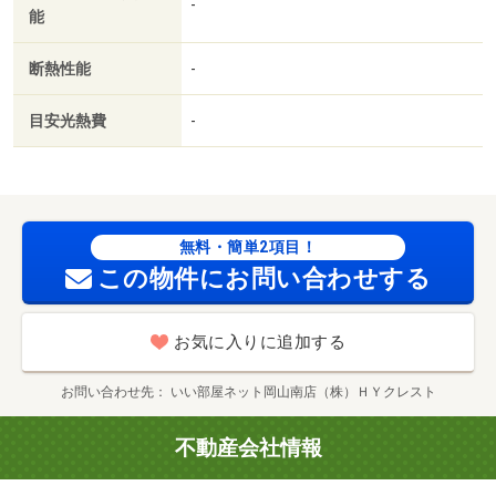
-
能
断熱性能
-
目安光熱費
-
無料・簡単2項目！
この物件にお問い合わせする
お気に入りに追加する
お問い合わせ先
いい部屋ネット岡山南店（株）ＨＹクレスト
不動産会社情報