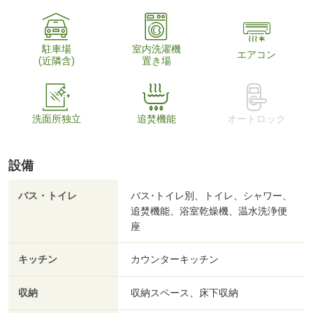
駐車場
室内洗濯機
エアコン
(近隣含)
置き場
洗面所独立
追焚機能
オートロック
設備
バス・トイレ
バス･トイレ別、トイレ、シャワー、
追焚機能、浴室乾燥機、温水洗浄便
座
キッチン
カウンターキッチン
収納
収納スペース、床下収納