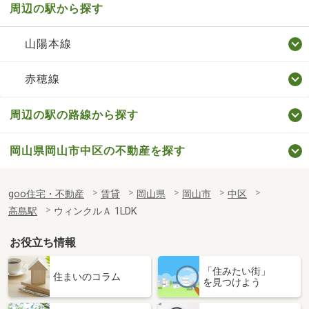
周辺の駅から探す
山陽本線
赤穂線
周辺の駅の路線から探す
岡山県岡山市中区の不動産を探す
goo住宅・不動産
賃貸
岡山県
岡山市
中区
高島駅
ウィンクルＡ 1LDK
お役立ち情報
「住みたい街」
住まいのコラム
を見つけよう