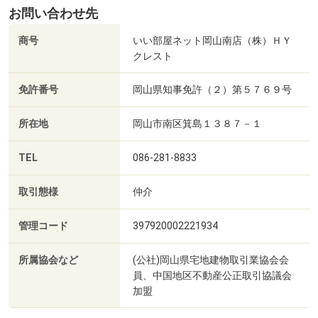
お問い合わせ先
商号
いい部屋ネット岡山南店（株）ＨＹ
クレスト
免許番号
岡山県知事免許（２）第５７６９号
所在地
岡山市南区箕島１３８７－１
TEL
086-281-8833
取引態様
仲介
管理コード
397920002221934
所属協会など
(公社)岡山県宅地建物取引業協会会
員、中国地区不動産公正取引協議会
加盟