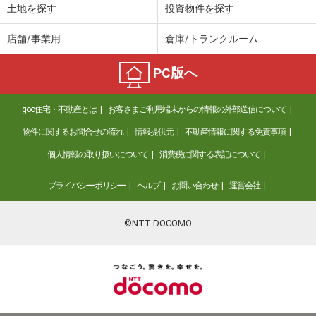
土地を探す
投資物件を探す
店舗/事業用
倉庫/トランクルーム
PC版へ
goo住宅・不動産とは
お客さまご利用端末からの情報の外部送信について
物件に関するお問合せの流れ
情報提供元
不動産情報に関する免責事項
個人情報の取り扱いについて
消費税に関する表記について
プライバシーポリシー
ヘルプ
お問い合わせ
運営会社
©NTT DOCOMO