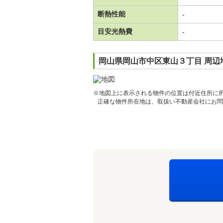
断熱性能
-
目安光熱費
-
岡山県岡山市中区東山３丁目 周辺
※地図上に表示される物件の位置は付近住所に
正確な物件所在地は、取扱い不動産会社にお問