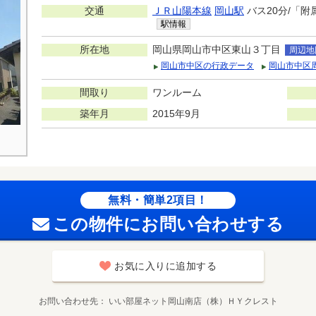
交通
ＪＲ山陽本線
岡山駅
バス20分/「附
駅情報
所在地
岡山県岡山市中区東山３丁目
周辺地
岡山市中区の行政データ
岡山市中区
間取り
ワンルーム
築年月
2015年9月
無料・簡単2項目！
この物件にお問い合わせする
お気に入りに追加する
お問い合わせ先
いい部屋ネット岡山南店（株）ＨＹクレスト