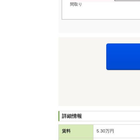
間取り
詳細情報
賃料
5.30万円