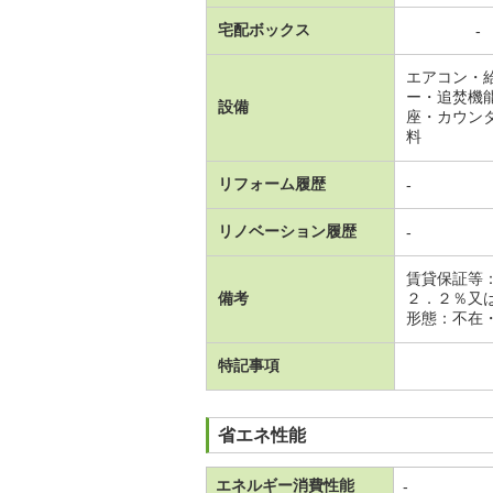
宅配ボックス
-
エアコン・
ー・追焚機
設備
座・カウン
料
リフォーム履歴
-
リノベーション履歴
-
賃貸保証等
備考
２．２％又
形態：不在・
特記事項
省エネ性能
エネルギー消費性能
-