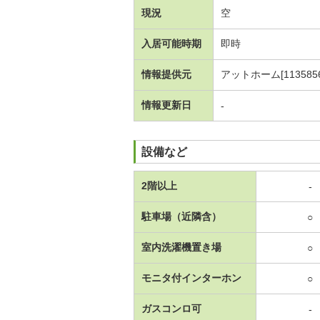
現況
空
入居可能時期
即時
情報提供元
アットホーム[1135856
情報更新日
-
設備など
2階以上
-
駐車場（近隣含）
○
室内洗濯機置き場
○
モニタ付インターホン
○
ガスコンロ可
-