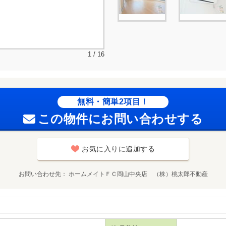
1 / 16
無料・簡単2項目！
この物件にお問い合わせする
お気に入りに追加する
お問い合わせ先
ホームメイトＦＣ岡山中央店 （株）桃太郎不動産