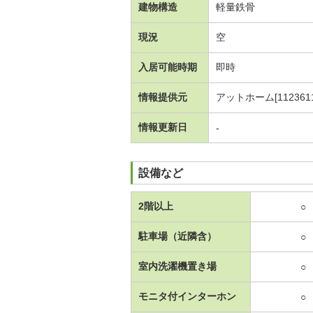
建物構造
軽量鉄骨
現況
空
入居可能時期
即時
情報提供元
アットホーム[1123611
情報更新日
-
設備など
2階以上
○
駐車場（近隣含）
○
室内洗濯機置き場
○
モニタ付インターホン
○