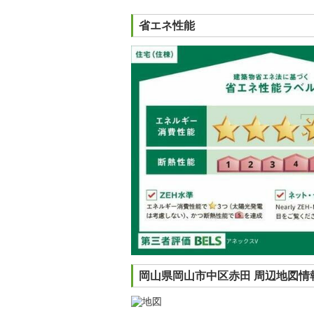
省エネ性能
岡山県岡山市中区赤田 周辺地図情