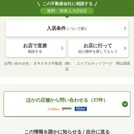
この不動産会社に相談する
無料・簡単入力2項目
入居条件
について聞く
お店で直接
お店に行って
相談する
似た物件を探してもらう
お問い合わせ先
ＢＲＵＮＯ不動産（株） エイブルネットワーク 岡山国富
店
ほかの店舗から問い合わせる（37件）
この情報を誰かに知らせる / 自分に送る