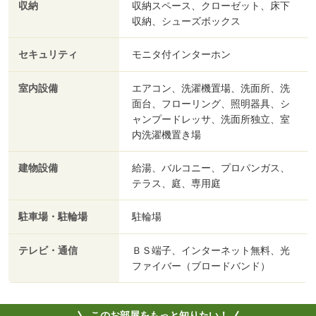
収納
収納スペース、クローゼット、床下
収納、シューズボックス
セキュリティ
モニタ付インターホン
室内設備
エアコン、洗濯機置場、洗面所、洗
面台、フローリング、照明器具、シ
ャンプードレッサ、洗面所独立、室
内洗濯機置き場
建物設備
給湯、バルコニー、プロパンガス、
テラス、庭、専用庭
駐車場・駐輪場
駐輪場
テレビ・通信
ＢＳ端子、インターネット無料、光
ファイバー（ブロードバンド）
このお部屋をもっと知りたい！