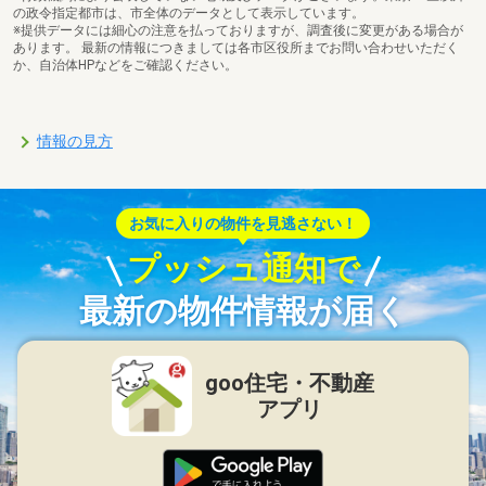
の政令指定都市は、市全体のデータとして表示しています。
※提供データには細心の注意を払っておりますが、調査後に変更がある場合が
あります。 最新の情報につきましては各市区役所までお問い合わせいただく
か、自治体HPなどをご確認ください。
情報の見方
お気に入りの物件を見逃さない！
プッシュ通知で
最新の物件情報が届く
goo住宅・不動産
アプリ