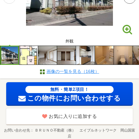
外観
画像の一覧を見る（16枚）
無料・簡単2項目！
この物件にお問い合わせする
お気に入りに追加する
お問い合わせ先
ＢＲＵＮＯ不動産（株） エイブルネットワーク 岡山国富
店