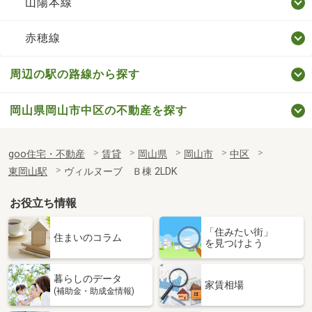
山陽本線
赤穂線
周辺の駅の路線から探す
岡山県岡山市中区の不動産を探す
goo住宅・不動産
賃貸
岡山県
岡山市
中区
東岡山駅
ヴィルヌーブ Ｂ棟 2LDK
お役立ち情報
「住みたい街」
住まいのコラム
を見つけよう
暮らしのデータ
家賃相場
(補助金・助成金情報)