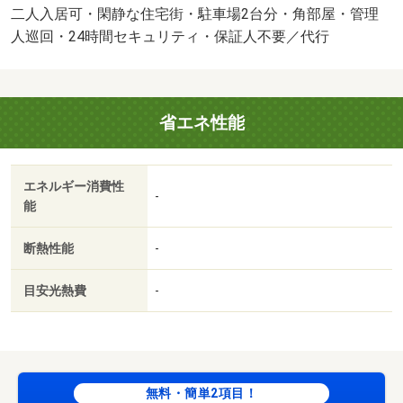
ニング 71500円
二人入居可・閑静な住宅街・駐車場2台分・角部屋・管理
人巡回・24時間セキュリティ・保証人不要／代行
省エネ性能
エネルギー消費性
-
能
断熱性能
-
目安光熱費
-
無料・簡単2項目！