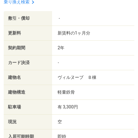
乗り換え検索
敷引・償却
-
更新料
新賃料の1ヶ月分
契約期間
2年
カード決済
-
建物名
ヴィルヌーブ Ｂ棟
建物構造
軽量鉄骨
駐車場
有 3,300円
現況
空
入居可能時期
即時