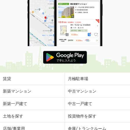
賃貸
月極駐車場
新築マンション
中古マンション
新築一戸建て
中古一戸建て
土地を探す
投資物件を探す
店舗/事業用
倉庫/トランクルーム