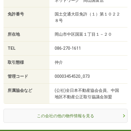
ネットワーク 岡山国富店
免許番号
国土交通大臣免許（１）第１０２２
８号
所在地
岡山市中区国富１丁目１－２０
TEL
086-270-1611
取引態様
仲介
管理コード
00003454520_073
所属協会など
(公社)全日本不動産協会会員、中国
地区不動産公正取引協議会加盟
この会社の他の物件情報を見る