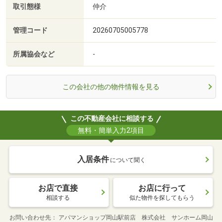
取引態様
仲介
管理コード
20260705005778
所属協会など
-
この会社の他の物件情報を見る
この不動産会社に相談する
無料・簡単入力2項目
入居条件
について聞く
お店で直接
お店に行って
相談する
似た物件を探してもらう
お問い合わせ先
アパマンショップ岡山駅前店 株式会社 サンホーム岡山