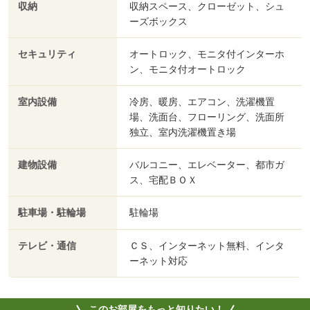
収納
収納スペース、クローゼット、シュ
ーズボックス
セキュリティ
オートロック、モニタ付インターホ
ン、モニタ付オートロック
室内設備
冷房、暖房、エアコン、洗濯機置
場、洗面台、フローリング、洗面所
独立、室内洗濯機置き場
建物設備
バルコニー、エレベーター、都市ガ
ス、宅配ＢＯＸ
駐車場・駐輪場
駐輪場
テレビ・通信
ＣＳ、インターネット無料、インタ
ーネット対応
このお部屋をもっと知りたい！