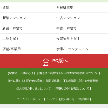
賃貸
月極駐車場
新築マンション
中古マンション
新築一戸建て
中古一戸建て
土地を探す
投資物件を探す
店舗/事業用
倉庫/トランクルーム
PC版へ
goo住宅・不動産とは
お客さまご利用端末からの情報の外部送信について
物件に関するお問合せの流れ
情報提供元
不動産情報に関する免責事項
個人情報の取り扱いについて
消費税に関する表記について
プライバシーポリシー
ヘルプ
お問い合わせ
運営会社