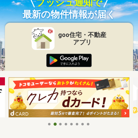
プッシュ通知で
最新の物件情報が届く
goo住宅・不動産
アプリ