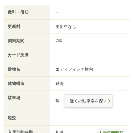
敷引・償却
-
更新料
更新料なし
契約期間
2年
カード決済
-
建物名
エディフィシオ横内
建物構造
鉄骨
駐車場
無
近くの駐車場を探す
現況
入居可能時期
相談
入居可能時期