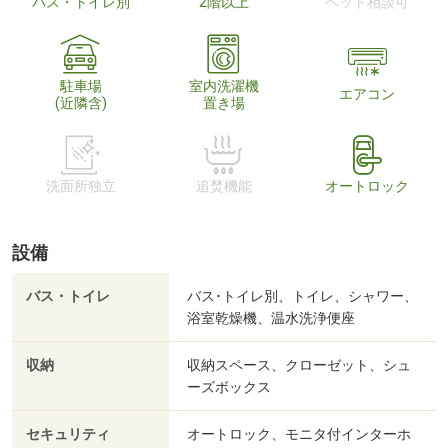
バス・トイレ別
2階以上
ペット相談可
駐車場
室内洗濯機
エアコン
(近隣含)
置き場
洗面所独立
追焚機能
オートロック
設備
バス・トイレ
バス･トイレ別、トイレ、シャワー、
浴室乾燥機、温水洗浄便座
収納
収納スペース、クローゼット、シュ
ーズボックス
セキュリティ
オートロック、モニタ付インターホ