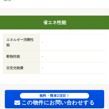
省エネ性能
エネルギー消費性
-
能
断熱性能
-
目安光熱費
-
無料・簡単2項目！
この物件にお問い合わせする