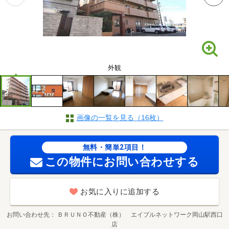
外観
画像の一覧を見る（16枚）
無料・簡単2項目！
この物件にお問い合わせする
お気に入りに追加する
お問い合わせ先
ＢＲＵＮＯ不動産（株） エイブルネットワーク岡山駅西口
店