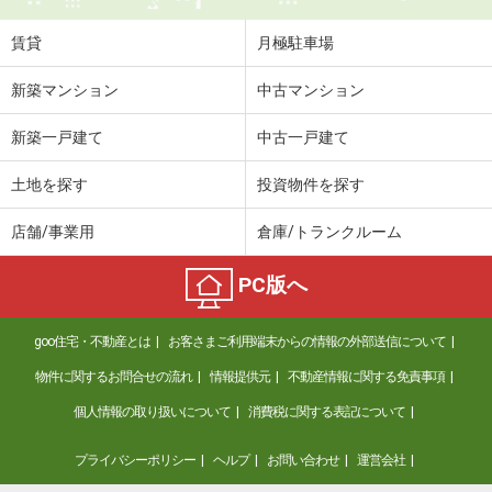
賃貸
月極駐車場
新築マンション
中古マンション
新築一戸建て
中古一戸建て
土地を探す
投資物件を探す
店舗/事業用
倉庫/トランクルーム
PC版へ
goo住宅・不動産とは
お客さまご利用端末からの情報の外部送信について
物件に関するお問合せの流れ
情報提供元
不動産情報に関する免責事項
個人情報の取り扱いについて
消費税に関する表記について
プライバシーポリシー
ヘルプ
お問い合わせ
運営会社