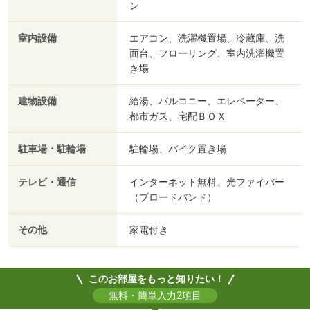
ン
室内設備
エアコン、洗濯機置場、冷蔵庫、洗
面台、フローリング、室内洗濯機置
き場
建物設備
給湯、バルコニー、エレベーター、
都市ガス、宅配ＢＯＸ
駐車場・駐輪場
駐輪場、バイク置き場
テレビ・通信
インターネット無料、光ファイバー
（ブロードバンド）
その他
家電付き
このお部屋をもっと知りたい！
無料・簡単入力2項目