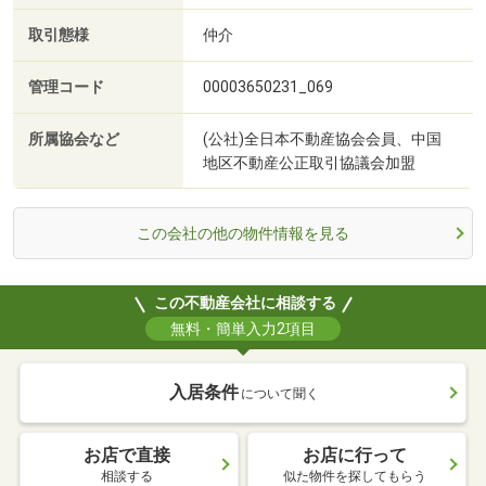
取引態様
仲介
管理コード
00003650231_069
所属協会など
(公社)全日本不動産協会会員、中国
地区不動産公正取引協議会加盟
この会社の他の物件情報を見る
この不動産会社に相談する
無料・簡単入力2項目
入居条件
について聞く
お店で直接
お店に行って
相談する
似た物件を探してもらう