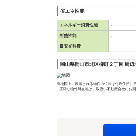
省エネ性能
エネルギー消費性能
-
断熱性能
-
目安光熱費
-
岡山県岡山市北区柳町２丁目 周辺
※地図上に表示される物件の位置は付近住所に
正確な物件所在地は、取扱い不動産会社にお問