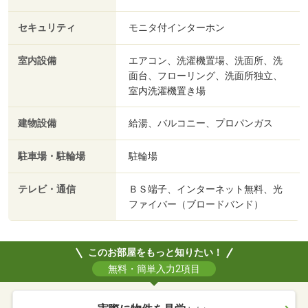
セキュリティ
モニタ付インターホン
室内設備
エアコン、洗濯機置場、洗面所、洗
面台、フローリング、洗面所独立、
室内洗濯機置き場
建物設備
給湯、バルコニー、プロパンガス
駐車場・駐輪場
駐輪場
テレビ・通信
ＢＳ端子、インターネット無料、光
ファイバー（ブロードバンド）
このお部屋をもっと知りたい！
無料・簡単入力2項目