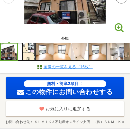
外観
画像の一覧を見る（16枚）
無料・簡単2項目！
この物件にお問い合わせする
お気に入りに追加する
お問い合わせ先
ＳＵＭＩＫＡ不動産オンライン支店 （株）ＳＵＭＩＫＡ