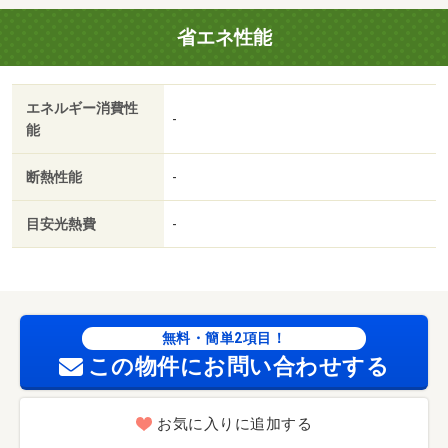
省エネ性能
エネルギー消費性
-
能
断熱性能
-
目安光熱費
-
無料・簡単2項目！
この物件にお問い合わせする
お気に入りに追加する