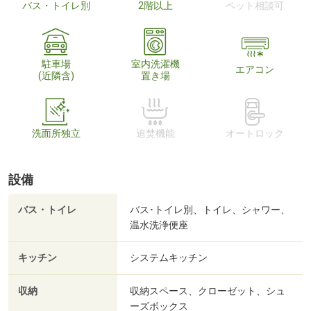
バス・トイレ別
2階以上
ペット相談可
駐車場
室内洗濯機
エアコン
(近隣含)
置き場
洗面所独立
追焚機能
オートロック
設備
バス・トイレ
バス･トイレ別、トイレ、シャワー、
温水洗浄便座
キッチン
システムキッチン
収納
収納スペース、クローゼット、シュ
ーズボックス