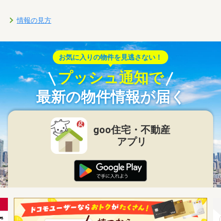
情報の見方
お気に入りの物件を見逃さない！
プッシュ通知で
最新の物件情報が届く
goo住宅・不動産
アプリ