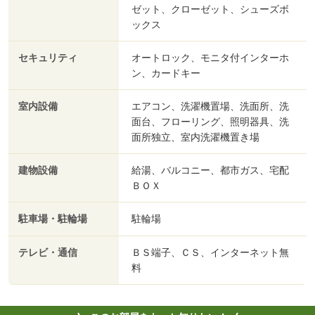
ゼット、クローゼット、シューズボ
ックス
セキュリティ
オートロック、モニタ付インターホ
ン、カードキー
室内設備
エアコン、洗濯機置場、洗面所、洗
面台、フローリング、照明器具、洗
面所独立、室内洗濯機置き場
建物設備
給湯、バルコニー、都市ガス、宅配
ＢＯＸ
駐車場・駐輪場
駐輪場
テレビ・通信
ＢＳ端子、ＣＳ、インターネット無
料