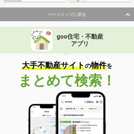
ページトップに戻る
goo住宅・不動産
アプリ
大手不動産サイト
物件
の
を
まとめて検索！