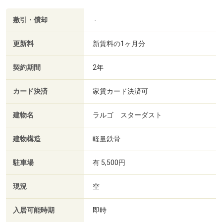
敷引・償却
-
更新料
新賃料の1ヶ月分
契約期間
2年
カード決済
家賃カード決済可
建物名
ラルゴ スターダスト
建物構造
軽量鉄骨
駐車場
有 5,500円
現況
空
入居可能時期
即時