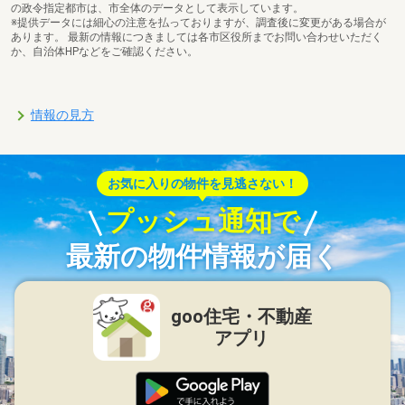
の政令指定都市は、市全体のデータとして表示しています。
※提供データには細心の注意を払っておりますが、調査後に変更がある場合が
あります。 最新の情報につきましては各市区役所までお問い合わせいただく
か、自治体HPなどをご確認ください。
情報の見方
お気に入りの物件を見逃さない！
プッシュ通知で
最新の物件情報が届く
goo住宅・不動産
アプリ