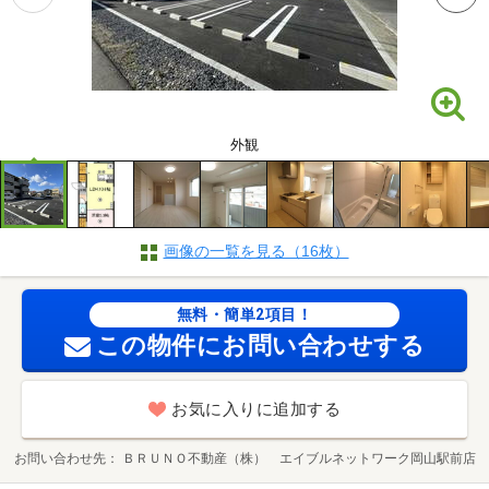
外観
画像の一覧を見る（16枚）
無料・簡単2項目！
この物件にお問い合わせする
お気に入りに追加する
お問い合わせ先
ＢＲＵＮＯ不動産（株） エイブルネットワーク岡山駅前店