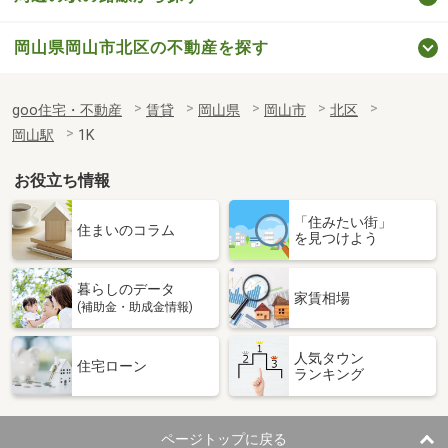
岡山県岡山市北区の不動産を探す
goo住宅・不動産
賃貸
岡山県
岡山市
北区
岡山駅
1K
お役立ち情報
「住みたい街」
住まいのコラム
を見つけよう
暮らしのデータ
家賃相場
(補助金・助成金情報)
人気タウン
住宅ローン
ランキング
ページトップに戻る