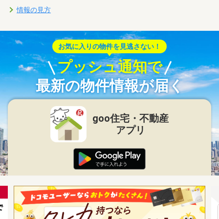
情報の見方
お気に入りの物件を見逃さない！
プッシュ通知で
最新の物件情報が届く
goo住宅・不動産
アプリ