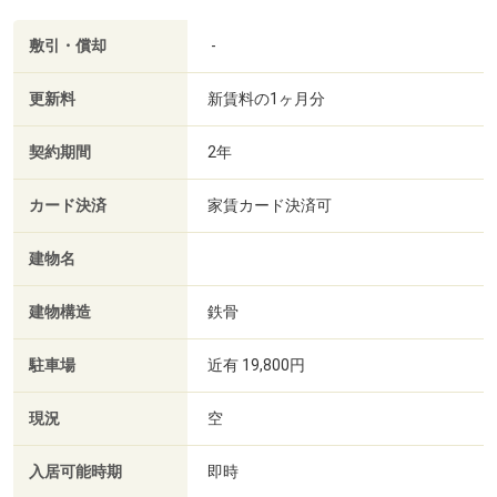
敷引・償却
-
更新料
新賃料の1ヶ月分
契約期間
2年
カード決済
家賃カード決済可
建物名
建物構造
鉄骨
駐車場
近有 19,800円
現況
空
入居可能時期
即時