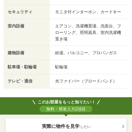
セキュリティ
モニタ付インターホン、カードキー
室内設備
エアコン、洗濯機置場、洗面台、フ
ローリング、照明器具、室内洗濯機
置き場
建物設備
給湯、バルコニー、プロパンガス
駐車場・駐輪場
駐輪場
テレビ・通信
光ファイバー（ブロードバンド）
このお部屋をもっと知りたい！
無料・簡単入力2項目
実際に物件を見学
したい