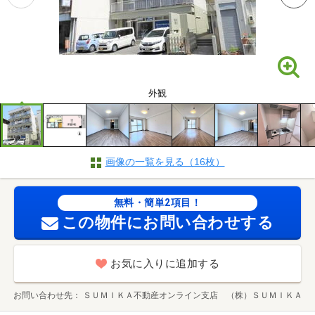
外観
画像の一覧を見る（16枚）
無料・簡単2項目！
この物件にお問い合わせする
お気に入りに追加する
お問い合わせ先
ＳＵＭＩＫＡ不動産オンライン支店 （株）ＳＵＭＩＫＡ