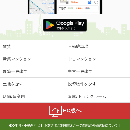
賃貸
月極駐車場
新築マンション
中古マンション
新築一戸建て
中古一戸建て
土地を探す
投資物件を探す
店舗/事業用
倉庫/トランクルーム
PC版へ
goo住宅・不動産とは
お客さまご利用端末からの情報の外部送信について