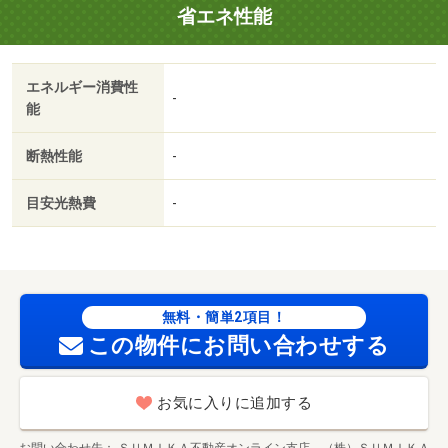
省エネ性能
エネルギー消費性
-
能
断熱性能
-
目安光熱費
-
無料・簡単2項目！
この物件にお問い合わせする
お気に入りに追加する