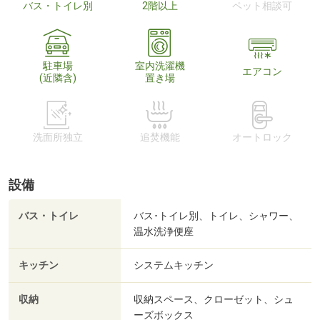
バス・トイレ別
2階以上
ペット相談可
駐車場
室内洗濯機
エアコン
(近隣含)
置き場
洗面所独立
追焚機能
オートロック
設備
バス・トイレ
バス･トイレ別、トイレ、シャワー、
温水洗浄便座
キッチン
システムキッチン
収納
収納スペース、クローゼット、シュ
ーズボックス