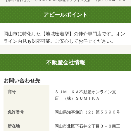
お問い合わせ先
ＳＵＭＩＫＡ不動産オンライン支店 （株）ＳＵＭＩＫＡ
アピールポイント
岡山市に特化した【地域密着型】の仲介専門店です。オン
ライン内見も対応可能。ご安心してお任せください。
不動産会社情報
お問い合わせ先
商号
ＳＵＭＩＫＡ不動産オンライン支
店 （株）ＳＵＭＩＫＡ
免許番号
岡山県知事免許（２）第５６９６号
所在地
岡山市北区下石井２丁目３－８商工