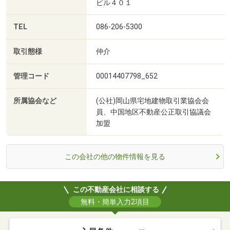
ビル４０１
TEL
086-206-5300
取引態様
仲介
管理コード
00014407798_652
所属協会など
(公社)岡山県宅地建物取引業協会会
員、中国地区不動産公正取引協議会
加盟
この会社の他の物件情報を見る
この不動産会社に相談する
無料・簡単入力2項目