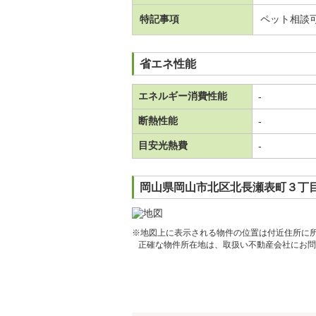
特記事項
ペット相談
省エネ性能
エネルギー消費性能
-
断熱性能
-
目安光熱費
-
岡山県岡山市北区北長瀬表町３丁目
※地図上に表示される物件の位置は付近住所に
正確な物件所在地は、取扱い不動産会社にお問