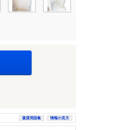
賃貸用語集
情報の見方