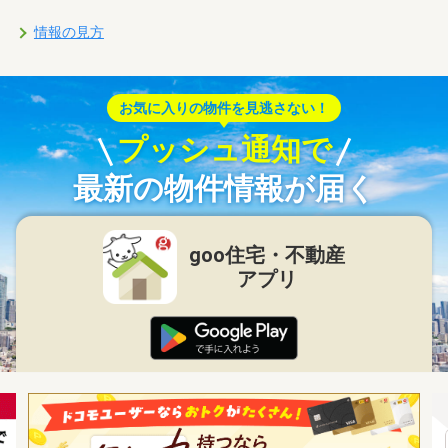
情報の見方
お気に入りの物件を見逃さない！
プッシュ通知で
最新の物件情報が届く
goo住宅・不動産
アプリ