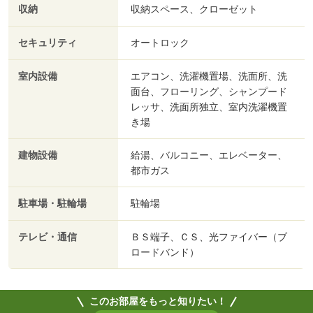
収納
収納スペース、クローゼット
セキュリティ
オートロック
室内設備
エアコン、洗濯機置場、洗面所、洗
面台、フローリング、シャンプード
レッサ、洗面所独立、室内洗濯機置
き場
建物設備
給湯、バルコニー、エレベーター、
都市ガス
駐車場・駐輪場
駐輪場
テレビ・通信
ＢＳ端子、ＣＳ、光ファイバー（ブ
ロードバンド）
このお部屋をもっと知りたい！