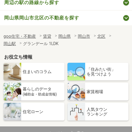
周辺の駅の路線から探す
岡山県岡山市北区の不動産を探す
goo住宅・不動産
賃貸
岡山県
岡山市
北区
岡山駅
グランデール 1LDK
お役立ち情報
「住みたい街」
住まいのコラム
を見つけよう
暮らしのデータ
家賃相場
(補助金・助成金情報)
人気タウン
住宅ローン
ランキング