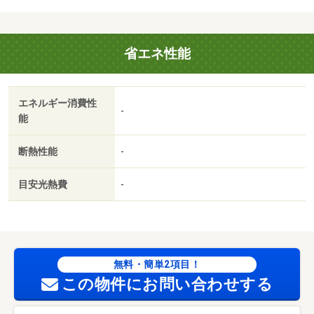
省エネ性能
エネルギー消費性
-
能
断熱性能
-
目安光熱費
-
無料・簡単2項目！
この物件にお問い合わせする