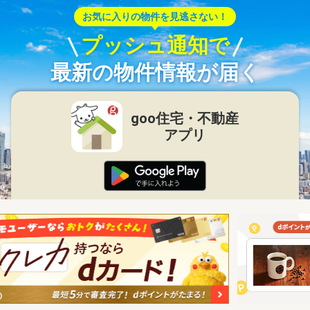
お気に入りの物件を見逃さない！
プッシュ通知で
最新の物件情報が届く
goo住宅・不動産
アプリ