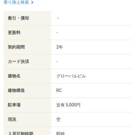
乗り換え検索
敷引・償却
-
更新料
-
契約期間
2年
カード決済
-
建物名
グローバルビル
建物構造
RC
駐車場
近有 5,000円
現況
空
入居可能時期
即時