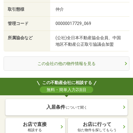
取引態様
仲介
管理コード
00000017729_069
所属協会など
(公社)全日本不動産協会会員、中国
地区不動産公正取引協議会加盟
この会社の他の物件情報を見る
この不動産会社に相談する
無料・簡単入力2項目
入居条件
について聞く
お店で直接
お店に行って
相談する
似た物件を探してもらう