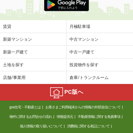
賃貸
月極駐車場
新築マンション
中古マンション
新築一戸建て
中古一戸建て
土地を探す
投資物件を探す
店舗/事業用
倉庫/トランクルーム
PC版へ
goo住宅・不動産とは
お客さまご利用端末からの情報の外部送信について
物件に関するお問合せの流れ
情報提供元
不動産情報に関する免責事項
個人情報の取り扱いについて
消費税に関する表記について