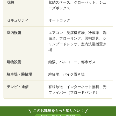
収納
収納スペース、クローゼット、シュ
ーズボックス
セキュリティ
オートロック
室内設備
エアコン、洗濯機置場、冷蔵庫、洗
面台、フローリング、照明器具、シ
ャンプードレッサ、室内洗濯機置き
場
建物設備
給湯、バルコニー、都市ガス
駐車場・駐輪場
駐輪場、バイク置き場
テレビ・通信
有線放送、インターネット無料、光
ファイバー（ブロードバンド）
このお部屋をもっと知りたい！