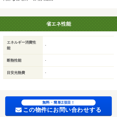
省エネ性能
エネルギー消費性
-
能
断熱性能
-
目安光熱費
-
無料・簡単2項目！
この物件にお問い合わせする