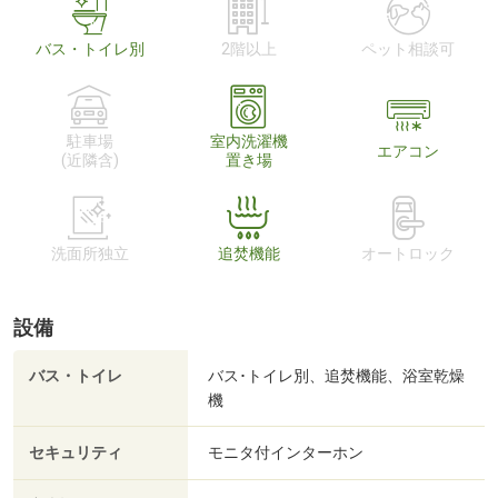
バス・トイレ別
2階以上
ペット相談可
駐車場
室内洗濯機
エアコン
(近隣含)
置き場
洗面所独立
追焚機能
オートロック
設備
バス・トイレ
バス･トイレ別、追焚機能、浴室乾燥
機
セキュリティ
モニタ付インターホン