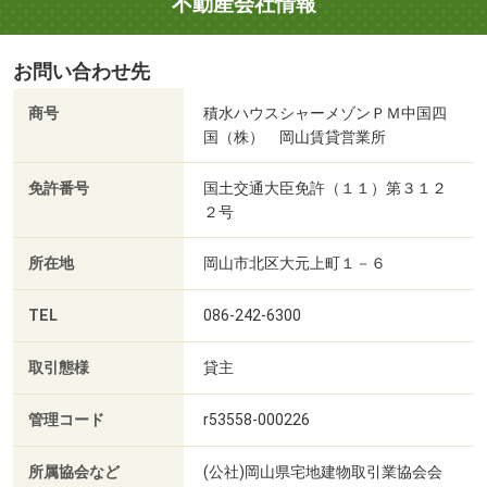
不動産会社情報
お問い合わせ先
商号
積水ハウスシャーメゾンＰＭ中国四
国（株） 岡山賃貸営業所
免許番号
国土交通大臣免許（１１）第３１２
２号
所在地
岡山市北区大元上町１－６
TEL
086-242-6300
取引態様
貸主
管理コード
r53558-000226
所属協会など
(公社)岡山県宅地建物取引業協会会