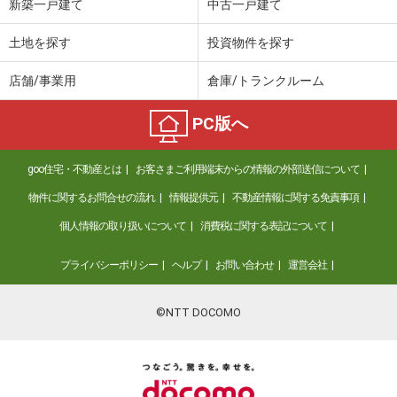
新築一戸建て
中古一戸建て
土地を探す
投資物件を探す
店舗/事業用
倉庫/トランクルーム
PC版へ
goo住宅・不動産とは
お客さまご利用端末からの情報の外部送信について
物件に関するお問合せの流れ
情報提供元
不動産情報に関する免責事項
個人情報の取り扱いについて
消費税に関する表記について
プライバシーポリシー
ヘルプ
お問い合わせ
運営会社
©NTT DOCOMO