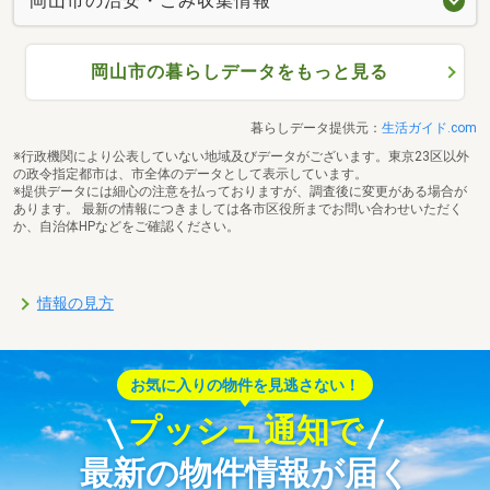
岡山市の治安・ごみ収集情報
岡山市の暮らしデータをもっと見る
暮らしデータ提供元：
生活ガイド.com
※行政機関により公表していない地域及びデータがございます。東京23区以外
の政令指定都市は、市全体のデータとして表示しています。
※提供データには細心の注意を払っておりますが、調査後に変更がある場合が
あります。 最新の情報につきましては各市区役所までお問い合わせいただく
か、自治体HPなどをご確認ください。
情報の見方
お気に入りの物件を見逃さない！
プッシュ通知で
最新の物件情報が届く