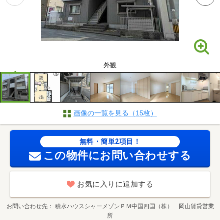
外観
画像の一覧を見る（15枚）
無料・簡単2項目！
この物件にお問い合わせする
お気に入りに追加する
お問い合わせ先
積水ハウスシャーメゾンＰＭ中国四国（株） 岡山賃貸営業
所