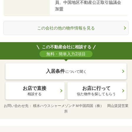
員、中国地区不動産公正取引協議会
加盟
この会社の他の物件情報を見る
この不動産会社に相談する
無料・簡単入力2項目
入居条件
について聞く
お店で直接
お店に行って
相談する
似た物件を探してもらう
お問い合わせ先
積水ハウスシャーメゾンＰＭ中国四国（株） 岡山賃貸営業
所