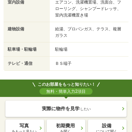
室内設備
エアコン、洗濯機置場、洗面台、フ
ローリング、シャンプードレッサ、
室内洗濯機置き場
建物設備
給湯、プロパンガス、テラス、複層
ガラス
駐車場・駐輪場
駐輪場
テレビ・通信
ＢＳ端子
このお部屋をもっと知りたい！
無料・簡単入力2項目
実際に物件を見学
したい
写真
初期費用
設備
をもっと見たい
を聞く
について聞く